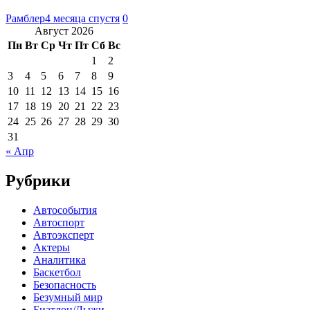
Рамблер
4 месяца спустя
0
Август 2026
Пн
Вт
Ср
Чт
Пт
Сб
Вс
1
2
3
4
5
6
7
8
9
10
11
12
13
14
15
16
17
18
19
20
21
22
23
24
25
26
27
28
29
30
31
« Апр
Рубрики
Автособытия
Автоспорт
Автоэксперт
Актеры
Аналитика
Баскетбол
Безопасность
Безумный мир
Биатлон/Лыжи