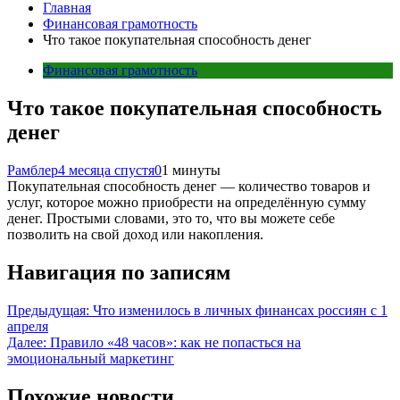
Главная
Финансовая грамотность
Что такое покупательная способность денег
Финансовая грамотность
Что такое покупательная способность
денег
Рамблер
4 месяца спустя
0
1 минуты
Покупательная способность денег — количество товаров и
услуг, которое можно приобрести на определённую сумму
денег. Простыми словами, это то, что вы можете себе
позволить на свой доход или накопления.
Навигация по записям
Предыдущая:
Что изменилось в личных финансах россиян с 1
апреля
Далее:
Правило «48 часов»: как не попасться на
эмоциональный маркетинг
Похожие новости