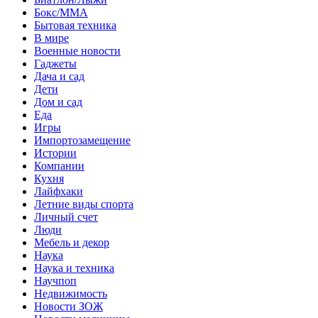
Бокс/MMA
Бытовая техника
В мире
Военные новости
Гаджеты
Дача и сад
Дети
Дом и сад
Еда
Игры
Импортозамещение
Истории
Компании
Кухня
Лайфхаки
Летние виды спорта
Личный счет
Люди
Мебель и декор
Наука
Наука и техника
Научпоп
Недвижимость
Новости ЗОЖ