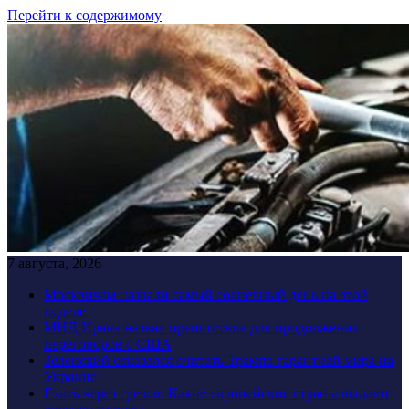
Перейти к содержимому
7 августа, 2026
Москвичам назвали самый солнечный день на этой
неделе
МИД Ирана назвал препятствие для продолжения
переговоров с США
Зеленский отказался считать Трампа гарантией мира на
Украине
Ехать через греков: Какие европейские страны выдают