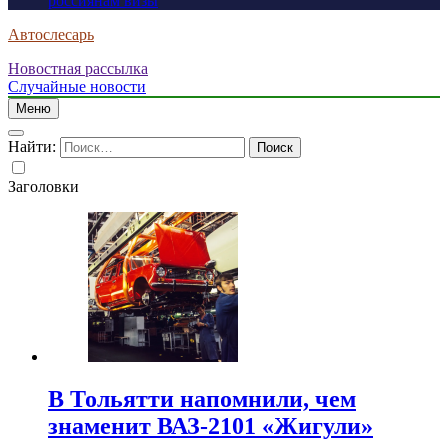
россиянам визы
Автослесарь
Новостная рассылка
Случайные новости
Меню
Найти:
Заголовки
В Тольятти напомнили, чем
знаменит ВАЗ-2101 «Жигули»