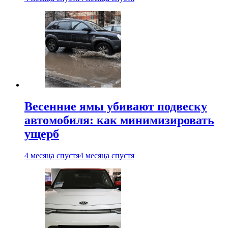
Весенние ямы убивают подвеску
автомобиля: как минимизировать
ущерб
4 месяца спустя
4 месяца спустя