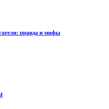
гателя: правда и мифы
d