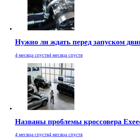
Нужно ли ждать перед запуском дви
4 месяца спустя
4 месяца спустя
Названы проблемы кроссовера Exee
4 месяца спустя
4 месяца спустя