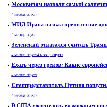
Москвичам назвали самый солнечны
4 месяца спустя
МИД Ирана назвал препятствие для
4 месяца спустя
Зеленский отказался считать Трамп
4 месяца спустя
4 месяца спустя
Ехать через греков: Какие европей
4 месяца спустя
Спецпредставитель Путина пошутил
4 месяца спустя
В США ужаснулись возможным посл