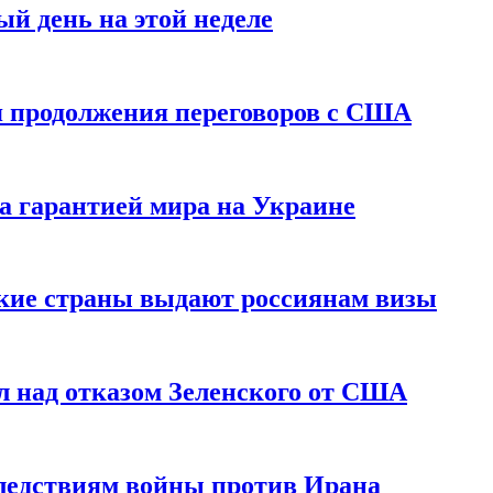
й день на этой неделе
 продолжения переговоров с США
а гарантией мира на Украине
ские страны выдают россиянам визы
 над отказом Зеленского от США
едствиям войны против Ирана