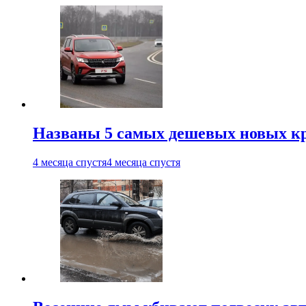
Названы 5 самых дешевых новых кр
4 месяца спустя
4 месяца спустя