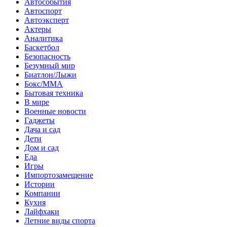
Автособытия
Автоспорт
Автоэксперт
Актеры
Аналитика
Баскетбол
Безопасность
Безумный мир
Биатлон/Лыжи
Бокс/MMA
Бытовая техника
В мире
Военные новости
Гаджеты
Дача и сад
Дети
Дом и сад
Еда
Игры
Импортозамещение
Истории
Компании
Кухня
Лайфхаки
Летние виды спорта