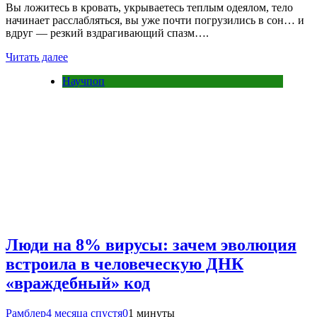
Вы ложитесь в кровать, укрываетесь теплым одеялом, тело
начинает расслабляться, вы уже почти погрузились в сон… и
вдруг — резкий вздрагивающий спазм….
Читать далее
Научпоп
Люди на 8% вирусы: зачем эволюция
встроила в человеческую ДНК
«враждебный» код
Рамблер
4 месяца спустя
0
1 минуты