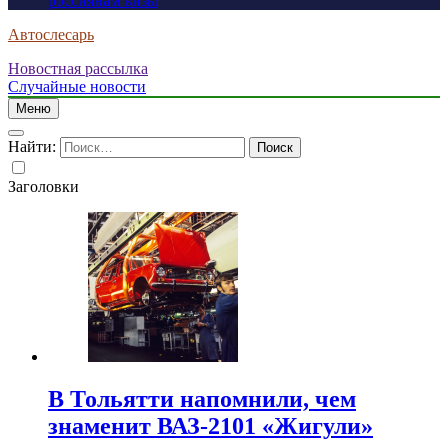
россиянам визы
Автослесарь
Новостная рассылка
Случайные новости
Меню
Найти:
Заголовки
В Тольятти напомнили, чем
знаменит ВАЗ-2101 «Жигули»