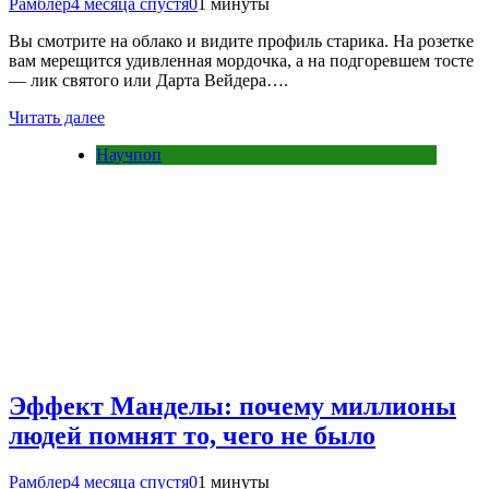
Рамблер
4 месяца спустя
0
1 минуты
Вы смотрите на облако и видите профиль старика. На розетке
вам мерещится удивленная мордочка, а на подгоревшем тосте
— лик святого или Дарта Вейдера….
Читать далее
Научпоп
Эффект Манделы: почему миллионы
людей помнят то, чего не было
Рамблер
4 месяца спустя
0
1 минуты