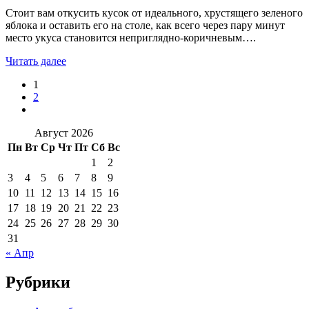
Стоит вам откусить кусок от идеального, хрустящего зеленого
яблока и оставить его на столе, как всего через пару минут
место укуса становится неприглядно-коричневым….
Читать далее
1
2
Август 2026
Пн
Вт
Ср
Чт
Пт
Сб
Вс
1
2
3
4
5
6
7
8
9
10
11
12
13
14
15
16
17
18
19
20
21
22
23
24
25
26
27
28
29
30
31
« Апр
Рубрики