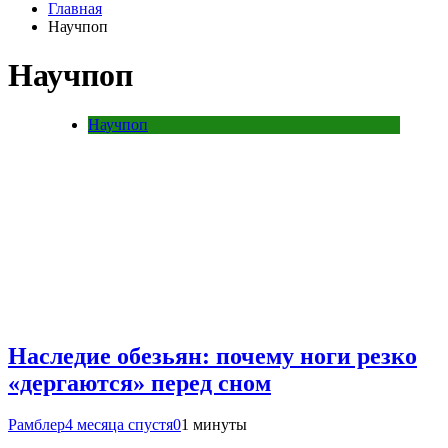
Главная
Научпоп
Научпоп
Научпоп
Наследие обезьян: почему ноги резко
«дергаются» перед сном
Рамблер
4 месяца спустя
0
1 минуты