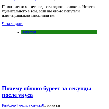
Память легко может подвести одного человека. Ничего
удивительного в том, если вы что-то пепутали
илинеправильно запомнили нет.
Читать далее
Научпоп
Почему яблоко буреет за секунды
после укуса
Рамблер
4 месяца спустя
0
1 минуты