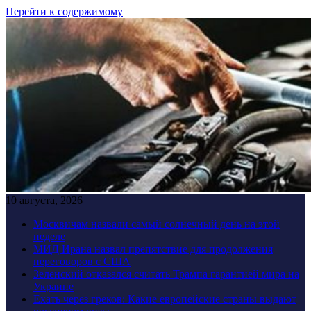
Перейти к содержимому
10 августа, 2026
Москвичам назвали самый солнечный день на этой
неделе
МИД Ирана назвал препятствие для продолжения
переговоров с США
Зеленский отказался считать Трампа гарантией мира на
Украине
Ехать через греков: Какие европейские страны выдают