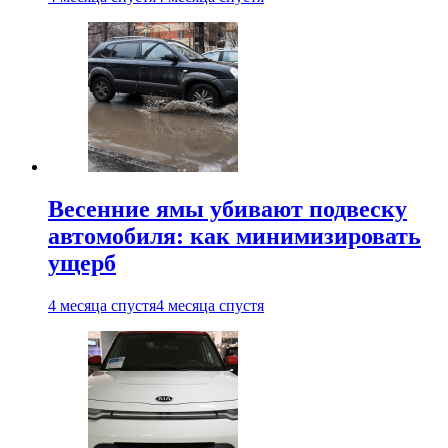
Весенние ямы убивают подвеску
автомобиля: как минимизировать
ущерб
4 месяца спустя
4 месяца спустя