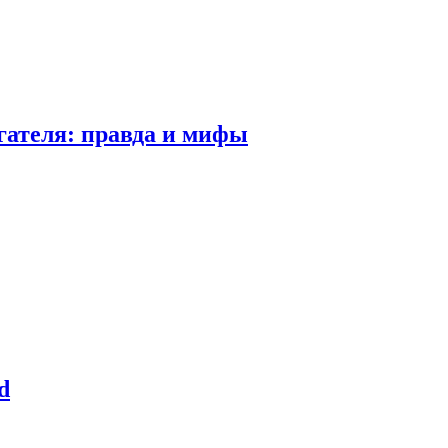
гателя: правда и мифы
d