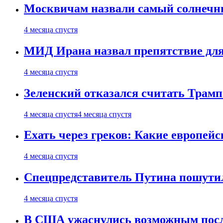
Москвичам назвали самый солнечны
4 месяца спустя
МИД Ирана назвал препятствие для
4 месяца спустя
Зеленский отказался считать Трамп
4 месяца спустя
4 месяца спустя
Ехать через греков: Какие европей
4 месяца спустя
Спецпредставитель Путина пошутил
4 месяца спустя
В США ужаснулись возможным посл