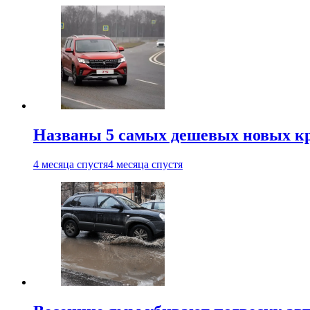
Названы 5 самых дешевых новых кр
4 месяца спустя
4 месяца спустя