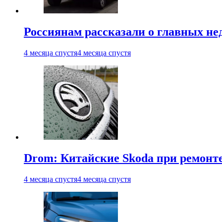
Россиянам рассказали о главных не
4 месяца спустя
4 месяца спустя
Drom: Китайские Skoda при ремонте
4 месяца спустя
4 месяца спустя