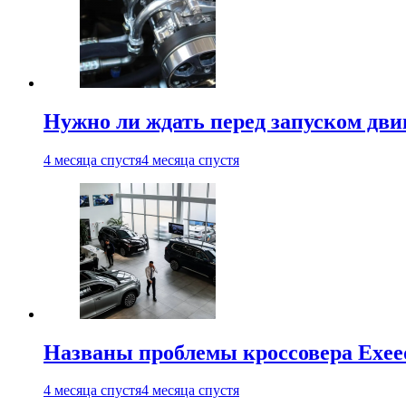
Нужно ли ждать перед запуском дви
4 месяца спустя
4 месяца спустя
Названы проблемы кроссовера Exee
4 месяца спустя
4 месяца спустя