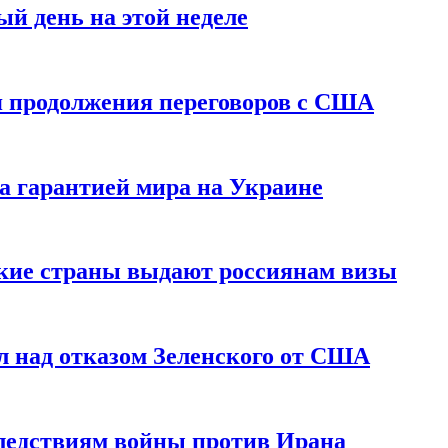
й день на этой неделе
 продолжения переговоров с США
а гарантией мира на Украине
ские страны выдают россиянам визы
 над отказом Зеленского от США
едствиям войны против Ирана