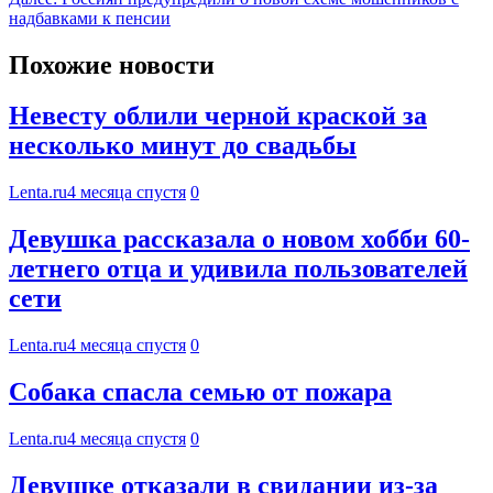
надбавками к пенсии
Похожие новости
Невесту облили черной краской за
несколько минут до свадьбы
Lenta.ru
4 месяца спустя
0
Девушка рассказала о новом хобби 60-
летнего отца и удивила пользователей
сети
Lenta.ru
4 месяца спустя
0
Собака спасла семью от пожара
Lenta.ru
4 месяца спустя
0
Девушке отказали в свидании из-за