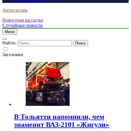
россиянам визы
Автослесарь
Новостная рассылка
Случайные новости
Меню
Найти:
Заголовки
В Тольятти напомнили, чем
знаменит ВАЗ-2101 «Жигули»