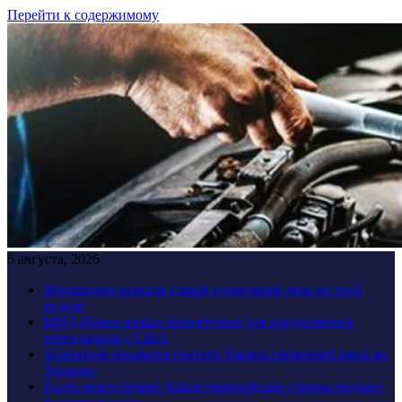
Перейти к содержимому
6 августа, 2026
Москвичам назвали самый солнечный день на этой
неделе
МИД Ирана назвал препятствие для продолжения
переговоров с США
Зеленский отказался считать Трампа гарантией мира на
Украине
Ехать через греков: Какие европейские страны выдают