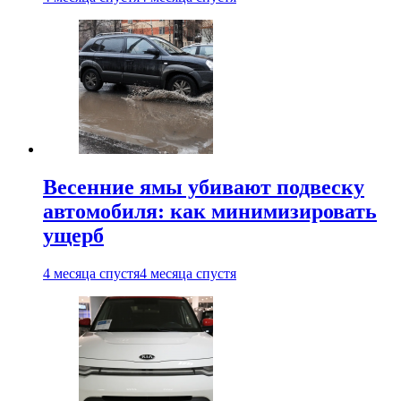
Весенние ямы убивают подвеску
автомобиля: как минимизировать
ущерб
4 месяца спустя
4 месяца спустя