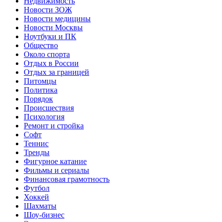
Недвижимость
Новости ЗОЖ
Новости медицины
Новости Москвы
Ноутбуки и ПК
Общество
Около спорта
Отдых в России
Отдых за границей
Питомцы
Политика
Порядок
Происшествия
Психология
Ремонт и стройка
Софт
Теннис
Тренды
Фигурное катание
Фильмы и сериалы
Финансовая грамотность
Футбол
Хоккей
Шахматы
Шоу-бизнес