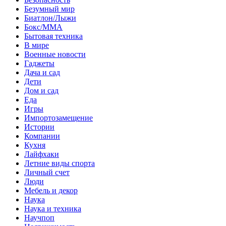
Безумный мир
Биатлон/Лыжи
Бокс/MMA
Бытовая техника
В мире
Военные новости
Гаджеты
Дача и сад
Дети
Дом и сад
Еда
Игры
Импортозамещение
Истории
Компании
Кухня
Лайфхаки
Летние виды спорта
Личный счет
Люди
Мебель и декор
Наука
Наука и техника
Научпоп