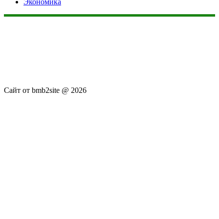
Экономика
Данный сайт не является коммерческим проектом. На этом
сайте ни чего не продают, ни чего не покупают, ни какие
услуги не оказываются. Сайт представляет собой ленту
новостей RSS канала news.rambler.ru, newsru.com. Материалы
публикуются без искажения, ответственность за
достоверность публикуемых новостей Администрация сайта
не несёт.
Сайт от bmb2site @ 2026