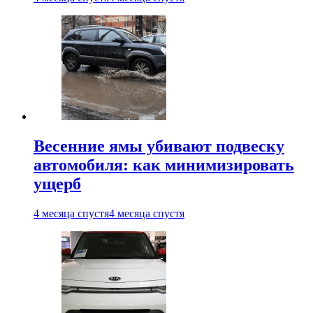
Весенние ямы убивают подвеску
автомобиля: как минимизировать
ущерб
4 месяца спустя
4 месяца спустя