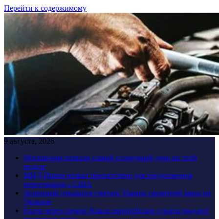
Перейти к содержимому
9 августа, 2026
Москвичам назвали самый солнечный день на этой
неделе
МИД Ирана назвал препятствие для продолжения
переговоров с США
Зеленский отказался считать Трампа гарантией мира на
Украине
Ехать через греков: Какие европейские страны выдают