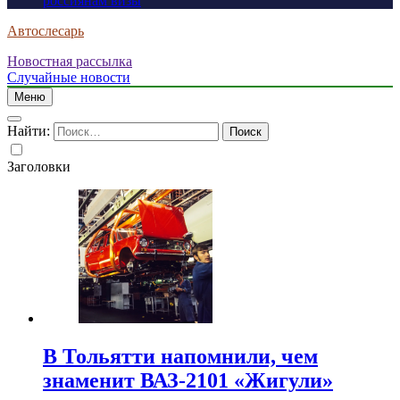
россиянам визы
Автослесарь
Новостная рассылка
Случайные новости
Меню
Найти:
Заголовки
В Тольятти напомнили, чем
знаменит ВАЗ-2101 «Жигули»