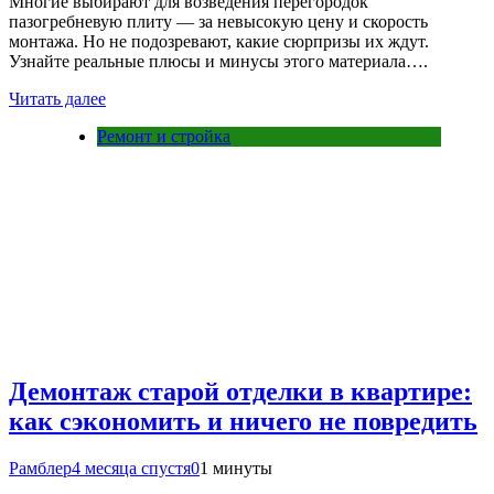
Многие выбирают для возведения перегородок
пазогребневую плиту — за невысокую цену и скорость
монтажа. Но не подозревают, какие сюрпризы их ждут.
Узнайте реальные плюсы и минусы этого материала….
Читать далее
Ремонт и стройка
Демонтаж старой отделки в квартире:
как сэкономить и ничего не повредить
Рамблер
4 месяца спустя
0
1 минуты