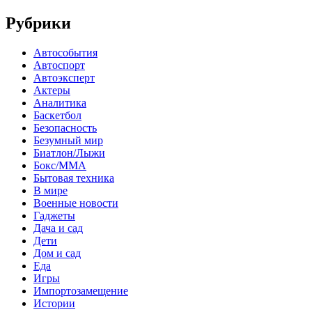
Рубрики
Автособытия
Автоспорт
Автоэксперт
Актеры
Аналитика
Баскетбол
Безопасность
Безумный мир
Биатлон/Лыжи
Бокс/MMA
Бытовая техника
В мире
Военные новости
Гаджеты
Дача и сад
Дети
Дом и сад
Еда
Игры
Импортозамещение
Истории