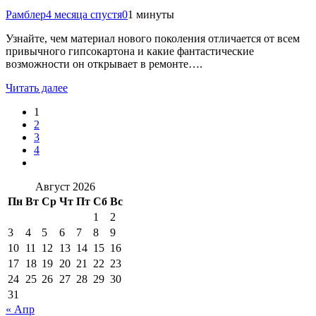
Рамблер
4 месяца спустя
0
1 минуты
Узнайте, чем материал нового поколения отличается от всем
привычного гипсокартона и какие фантастические
возможности он открывает в ремонте….
Читать далее
1
2
3
4
Август 2026
Пн
Вт
Ср
Чт
Пт
Сб
Вс
1
2
3
4
5
6
7
8
9
10
11
12
13
14
15
16
17
18
19
20
21
22
23
24
25
26
27
28
29
30
31
« Апр