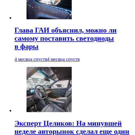
Глава ГАИ объяснил, можно ли
самому поставить светодиоды
в фары
4 месяца спустя
4 месяца спустя
Эксперт Целиков: На минувшей
неделе авторынок сделал еще один