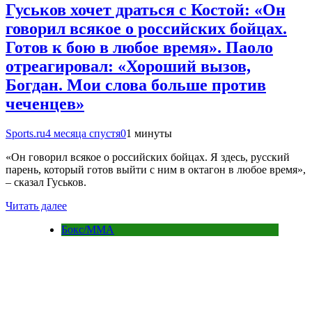
Гуськов хочет драться с Костой: «Он
говорил всякое о российских бойцах.
Готов к бою в любое время». Паоло
отреагировал: «Хороший вызов,
Богдан. Мои слова больше против
чеченцев»
Sports.ru
4 месяца спустя
0
1 минуты
«Он говорил всякое о российских бойцах. Я здесь, русский
парень, который готов выйти с ним в октагон в любое время»,
– сказал Гуськов.
Читать далее
Бокс/MMA