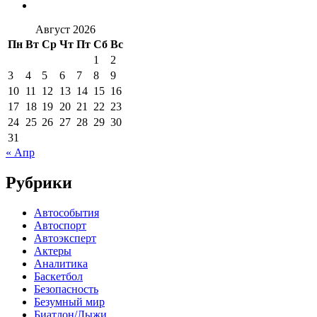
Август 2026
Пн
Вт
Ср
Чт
Пт
Сб
Вс
1
2
3
4
5
6
7
8
9
10
11
12
13
14
15
16
17
18
19
20
21
22
23
24
25
26
27
28
29
30
31
« Апр
Рубрики
Автособытия
Автоспорт
Автоэксперт
Актеры
Аналитика
Баскетбол
Безопасность
Безумный мир
Биатлон/Лыжи