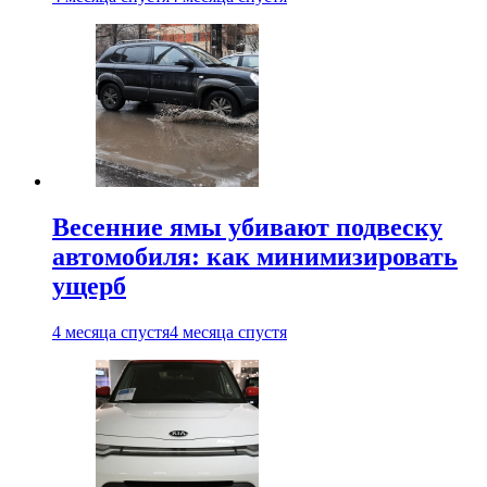
Весенние ямы убивают подвеску
автомобиля: как минимизировать
ущерб
4 месяца спустя
4 месяца спустя