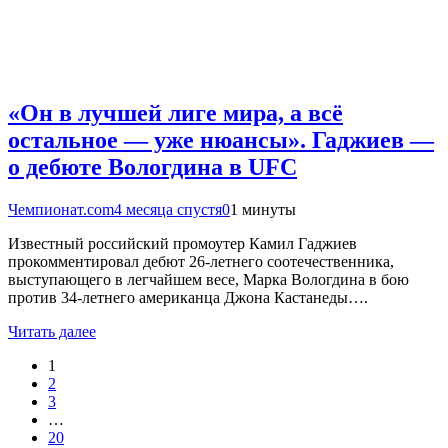
«Он в лучшей лиге мира, а всё
остальное — уже нюансы». Гаджиев —
о дебюте Вологдина в UFC
Чемпионат.com
4 месяца спустя
0
1 минуты
Известный российский промоутер Камил Гаджиев
прокомментировал дебют 26-летнего соотечественника,
выступающего в легчайшем весе, Марка Вологдина в бою
против 34-летнего американца Джона Кастанеды….
Читать далее
1
2
3
…
20