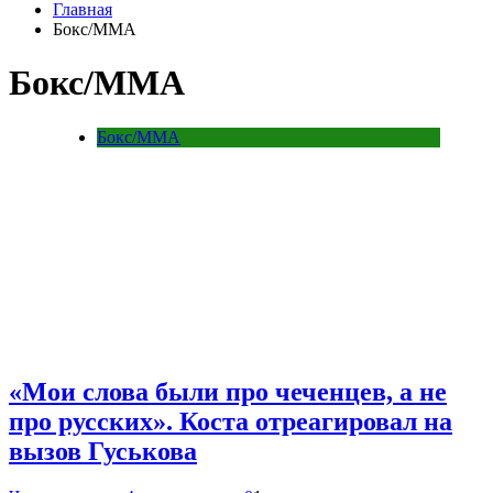
Главная
Бокс/MMA
Бокс/MMA
Бокс/MMA
«Мои слова были про чеченцев, а не
про русских». Коста отреагировал на
вызов Гуськова