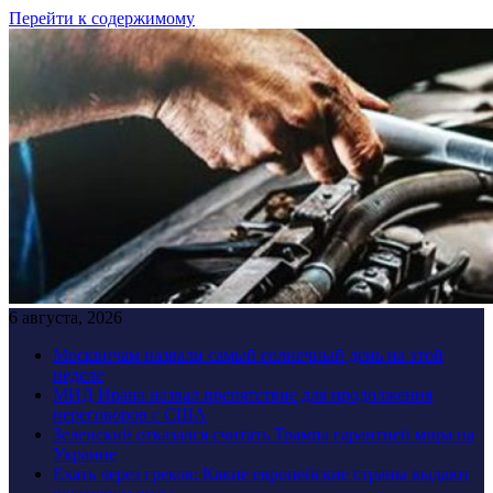
Перейти к содержимому
6 августа, 2026
Москвичам назвали самый солнечный день на этой
неделе
МИД Ирана назвал препятствие для продолжения
переговоров с США
Зеленский отказался считать Трампа гарантией мира на
Украине
Ехать через греков: Какие европейские страны выдают