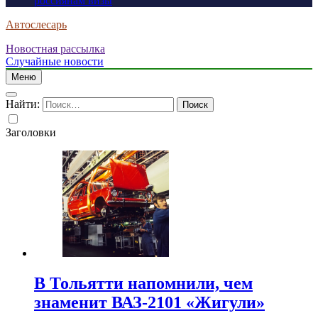
россиянам визы
Автослесарь
Новостная рассылка
Случайные новости
Меню
Найти:
Заголовки
В Тольятти напомнили, чем
знаменит ВАЗ-2101 «Жигули»