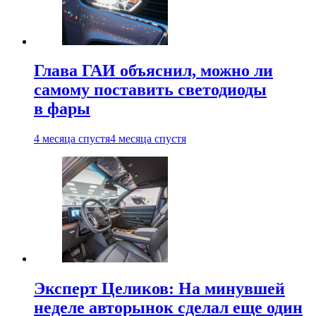
Глава ГАИ объяснил, можно ли
самому поставить светодиоды
в фары
4 месяца спустя
4 месяца спустя
Эксперт Целиков: На минувшей
неделе авторынок сделал еще один