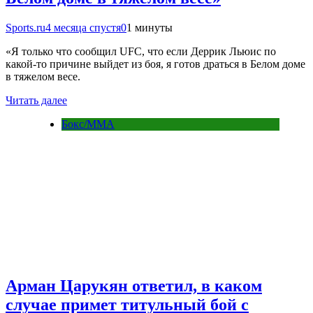
Sports.ru
4 месяца спустя
0
1 минуты
«Я только что сообщил UFC, что если Деррик Льюис по
какой-то причине выйдет из боя, я готов драться в Белом доме
в тяжелом весе.
Читать далее
Бокс/MMA
Арман Царукян ответил, в каком
случае примет титульный бой с