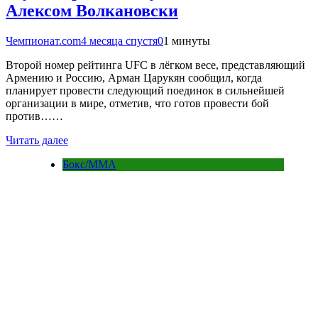
Алексом Волкановски
Чемпионат.com
4 месяца спустя
0
1 минуты
Второй номер рейтинга UFC в лёгком весе, представляющий
Армению и Россию, Арман Царукян сообщил, когда
планирует провести следующий поединок в сильнейшей
организации в мире, отметив, что готов провести бой
против……
Читать далее
Бокс/MMA