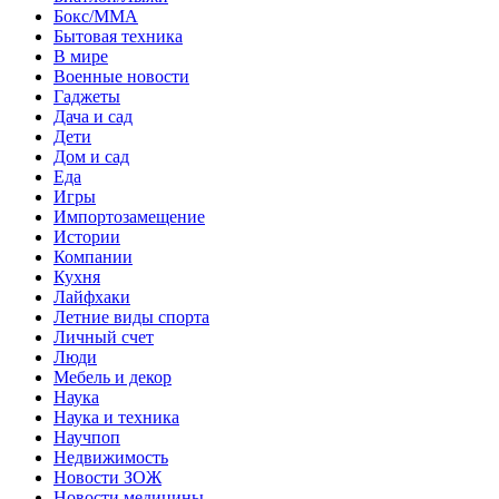
Бокс/MMA
Бытовая техника
В мире
Военные новости
Гаджеты
Дача и сад
Дети
Дом и сад
Еда
Игры
Импортозамещение
Истории
Компании
Кухня
Лайфхаки
Летние виды спорта
Личный счет
Люди
Мебель и декор
Наука
Наука и техника
Научпоп
Недвижимость
Новости ЗОЖ
Новости медицины