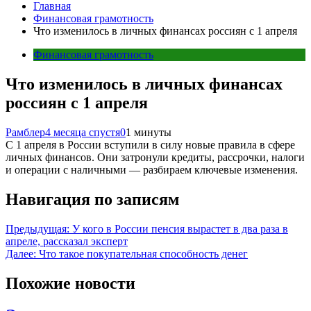
Главная
Финансовая грамотность
Что изменилось в личных финансах россиян с 1 апреля
Финансовая грамотность
Что изменилось в личных финансах
россиян с 1 апреля
Рамблер
4 месяца спустя
0
1 минуты
С 1 апреля в России вступили в силу новые правила в сфере
личных финансов. Они затронули кредиты, рассрочки, налоги
и операции с наличными — разбираем ключевые изменения.
Навигация по записям
Предыдущая:
У кого в России пенсия вырастет в два раза в
апреле, рассказал эксперт
Далее:
Что такое покупательная способность денег
Похожие новости