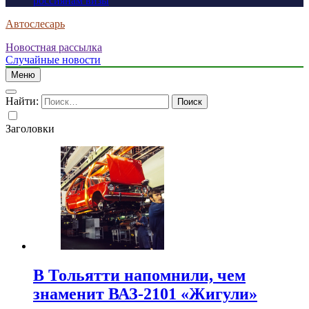
россиянам визы
Автослесарь
Новостная рассылка
Случайные новости
Меню
Найти:
Заголовки
В Тольятти напомнили, чем
знаменит ВАЗ-2101 «Жигули»