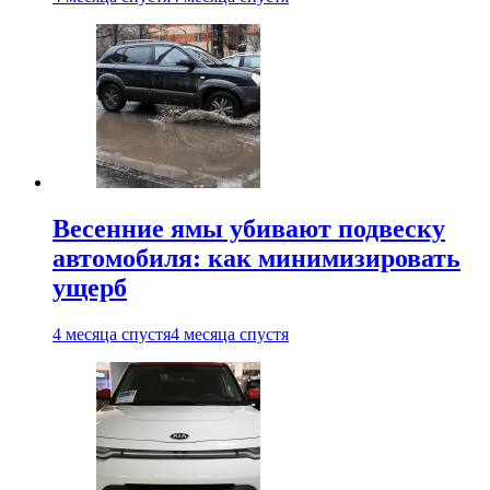
Весенние ямы убивают подвеску
автомобиля: как минимизировать
ущерб
4 месяца спустя
4 месяца спустя