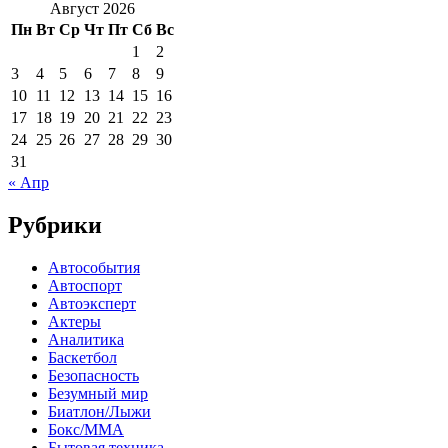
Август 2026
Пн
Вт
Ср
Чт
Пт
Сб
Вс
1
2
3
4
5
6
7
8
9
10
11
12
13
14
15
16
17
18
19
20
21
22
23
24
25
26
27
28
29
30
31
« Апр
Рубрики
Автособытия
Автоспорт
Автоэксперт
Актеры
Аналитика
Баскетбол
Безопасность
Безумный мир
Биатлон/Лыжи
Бокс/MMA
Бытовая техника