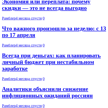
Экономия или переплата: почему
скидки — это не всегда выгодно
Рамблер
4 месяца спустя
0
Что важного произошло за неделю: с 13
по 17 апреля
Рамблер
4 месяца спустя
0
Всегда при деньгах: как планировать
личный бюджет при нестабильном
заработке
Рамблер
4 месяца спустя
0
Аналитики объяснили снижение
инфляционных ожиданий россиян
Рамблер
4 месяца спустя
0