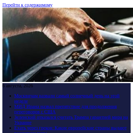
Перейти к содержимому
6 августа, 2026
Москвичам назвали самый солнечный день на этой
неделе
МИД Ирана назвал препятствие для продолжения
переговоров с США
Зеленский отказался считать Трампа гарантией мира на
Украине
Ехать через греков: Какие европейские страны выдают