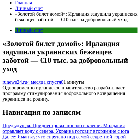
Главная
Личный счет
«Золотой билет домой»: Ирландия задушила украинских
беженцев заботой — €10 тыс. за добровольный уход
Личный счет
«Золотой билет домой»: Ирландия
задушила украинских беженцев
заботой — €10 тыс. за добровольный
уход
runews24.ru
4 месяца спустя
0
1 минуты
Одновременно ирландское правительство разрабатывает
программу стимулирования добровольного возвращения
украинцев на родину.
Навигация по записям
Предыдущая:
Приднестровье попало в клещи: Молдавия
отравляет воду с севера, Украина готовит вторжение с юга
Далее:
Ямантау: что спрятано под самой секретной горой