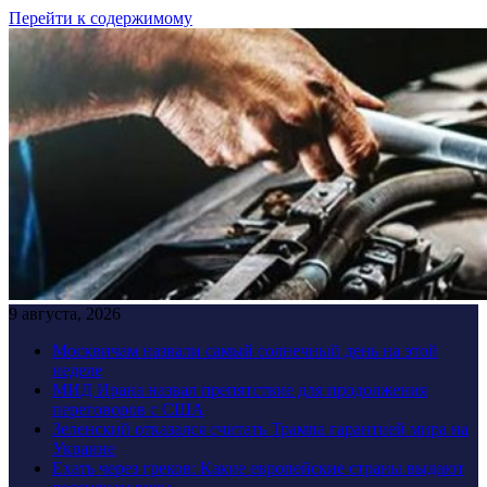
Перейти к содержимому
9 августа, 2026
Москвичам назвали самый солнечный день на этой
неделе
МИД Ирана назвал препятствие для продолжения
переговоров с США
Зеленский отказался считать Трампа гарантией мира на
Украине
Ехать через греков: Какие европейские страны выдают