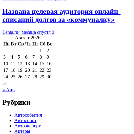
Названа целевая аудитория онлайн-
списаний долгов за «коммуналку»
Lenta.ru
4 месяца спустя
0
Август 2026
Пн
Вт
Ср
Чт
Пт
Сб
Вс
1
2
3
4
5
6
7
8
9
10
11
12
13
14
15
16
17
18
19
20
21
22
23
24
25
26
27
28
29
30
31
« Апр
Рубрики
Автособытия
Автоспорт
Автоэксперт
Актеры