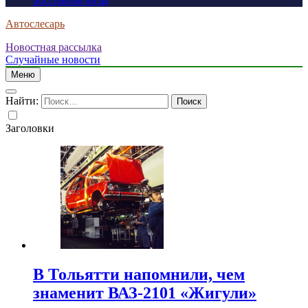
россиянам визы
Автослесарь
Новостная рассылка
Случайные новости
Меню
Найти:
Заголовки
В Тольятти напомнили, чем
знаменит ВАЗ-2101 «Жигули»