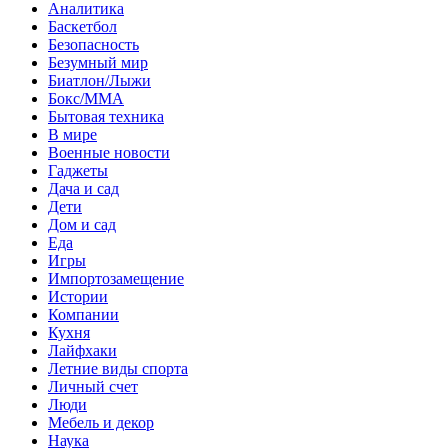
Аналитика
Баскетбол
Безопасность
Безумный мир
Биатлон/Лыжи
Бокс/MMA
Бытовая техника
В мире
Военные новости
Гаджеты
Дача и сад
Дети
Дом и сад
Еда
Игры
Импортозамещение
Истории
Компании
Кухня
Лайфхаки
Летние виды спорта
Личный счет
Люди
Мебель и декор
Наука