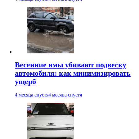
Весенние ямы убивают подвеску
автомобиля: как минимизировать
ущерб
4 месяца спустя
4 месяца спустя