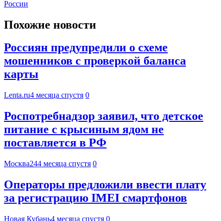
России
Похожие новости
Россиян предупредили о схеме
мошенников с проверкой баланса
карты
Lenta.ru
4 месяца спустя
0
Роспотребнадзор заявил, что детское
питание с крысиным ядом не
поставляется в РФ
Москва24
4 месяца спустя
0
Операторы предложили ввести плату
за регистрацию IMEI смартфонов
Новая Кубань
4 месяца спустя
0