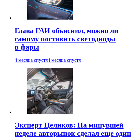
Глава ГАИ объяснил, можно ли
самому поставить светодиоды
в фары
4 месяца спустя
4 месяца спустя
Эксперт Целиков: На минувшей
неделе авторынок сделал еще один