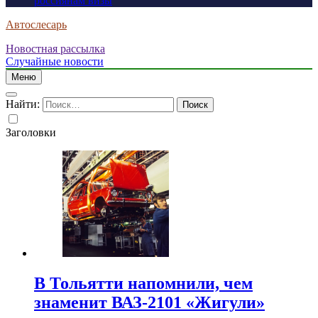
россиянам визы
Автослесарь
Новостная рассылка
Случайные новости
Меню
Найти:
Заголовки
В Тольятти напомнили, чем
знаменит ВАЗ-2101 «Жигули»