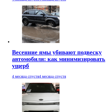
Весенние ямы убивают подвеску
автомобиля: как минимизировать
ущерб
4 месяца спустя
4 месяца спустя