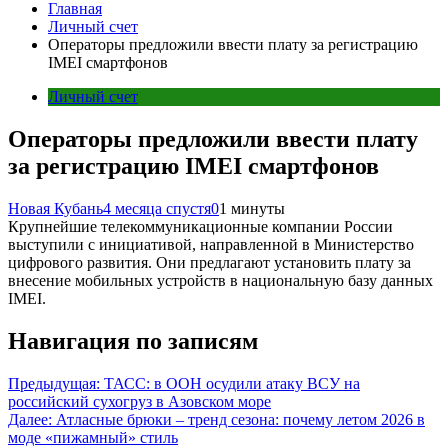
Главная
Личный счет
Операторы предложили ввести плату за регистрацию
IMEI смартфонов
Личный счет
Операторы предложили ввести плату
за регистрацию IMEI смартфонов
Новая Кубань
4 месяца спустя
0
1 минуты
Крупнейшие телекоммуникационные компании России
выступили с инициативой, направленной в Министерство
цифрового развития. Они предлагают установить плату за
внесение мобильных устройств в национальную базу данных
IMEI.
Навигация по записям
Предыдущая:
ТАСС: в ООН осудили атаку ВСУ на
российский сухогруз в Азовском море
Далее:
Атласные брюки – тренд сезона: почему летом 2026 в
моде «пижамный» стиль