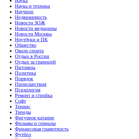
Наука
Наука и техника
Научпоп
Недвижимость
Новости ЗОЖ
Новости медицины
Новости Москвы
Ноутбуки и ПК
Общество
Около спорта
Отдых в России
Отдых за границей
Питомцы
Политика
Порядок
Происшествия
Психология
Ремонт и стройка
Софт
Теннис
Тренды
Фигурное катание
Фильмы и сериалы
Финансовая грамотность
Футбол