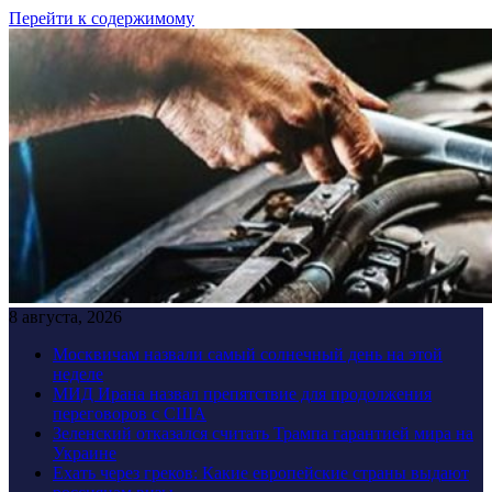
Перейти к содержимому
8 августа, 2026
Москвичам назвали самый солнечный день на этой
неделе
МИД Ирана назвал препятствие для продолжения
переговоров с США
Зеленский отказался считать Трампа гарантией мира на
Украине
Ехать через греков: Какие европейские страны выдают