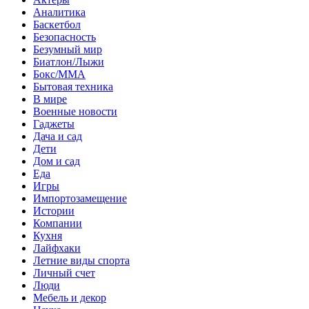
Аналитика
Баскетбол
Безопасность
Безумный мир
Биатлон/Лыжи
Бокс/MMA
Бытовая техника
В мире
Военные новости
Гаджеты
Дача и сад
Дети
Дом и сад
Еда
Игры
Импортозамещение
Истории
Компании
Кухня
Лайфхаки
Летние виды спорта
Личный счет
Люди
Мебель и декор