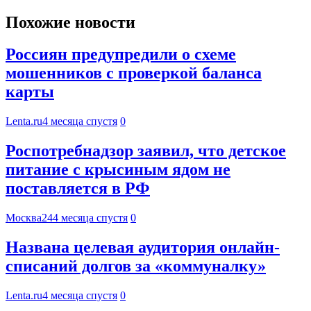
Похожие новости
Россиян предупредили о схеме
мошенников с проверкой баланса
карты
Lenta.ru
4 месяца спустя
0
Роспотребнадзор заявил, что детское
питание с крысиным ядом не
поставляется в РФ
Москва24
4 месяца спустя
0
Названа целевая аудитория онлайн-
списаний долгов за «коммуналку»
Lenta.ru
4 месяца спустя
0