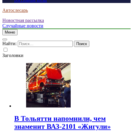
россиянам визы
Автослесарь
Новостная рассылка
Случайные новости
Меню
Найти:
Заголовки
В Тольятти напомнили, чем
знаменит ВАЗ-2101 «Жигули»