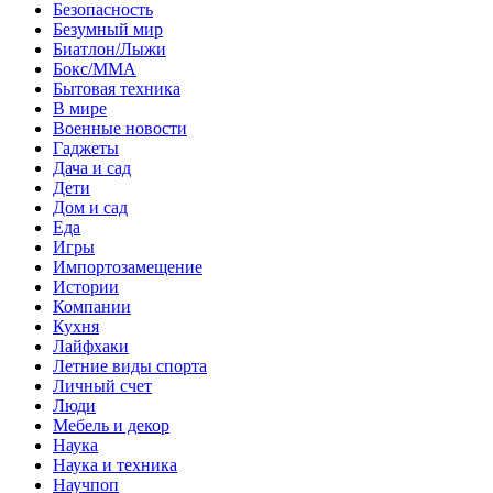
Безопасность
Безумный мир
Биатлон/Лыжи
Бокс/MMA
Бытовая техника
В мире
Военные новости
Гаджеты
Дача и сад
Дети
Дом и сад
Еда
Игры
Импортозамещение
Истории
Компании
Кухня
Лайфхаки
Летние виды спорта
Личный счет
Люди
Мебель и декор
Наука
Наука и техника
Научпоп