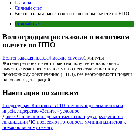
Главная
Личный счет
Волгоградцам рассказали о налоговом вычете по НПО
Личный счет
Волгоградцам рассказали о налоговом
вычете по НПО
Волгоградская правда
4 месяца спустя
0
1 минуты
Жители региона имеют право на получение налогового
вычета, связанного с взносами по негосударственному
пенсионному обеспечению (НПО), без необходимости подачи
налоговых деклараций.
Навигация по записям
Предыдущая:
Колосков: в РПЛ нет команд с чемпионской
игрой, лидерство «Зенита» условное
Далее:
Специалисты департамента по предупреждению и
ликвидации ЧС проверяют готовность муниципалитетов к
пожароопасному сезону