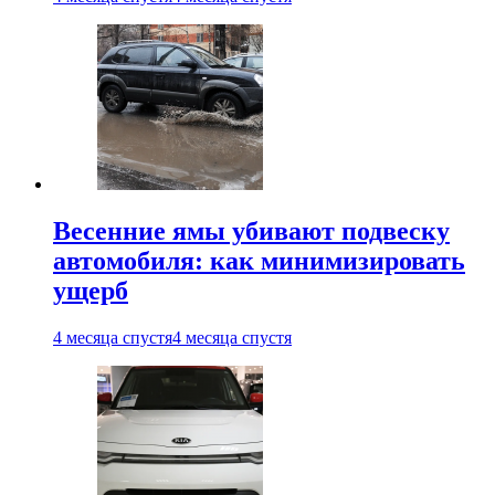
Весенние ямы убивают подвеску
автомобиля: как минимизировать
ущерб
4 месяца спустя
4 месяца спустя