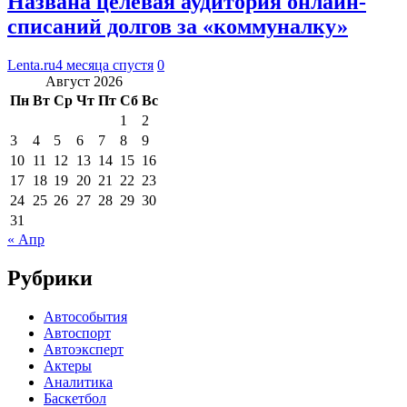
Названа целевая аудитория онлайн-
списаний долгов за «коммуналку»
Lenta.ru
4 месяца спустя
0
Август 2026
Пн
Вт
Ср
Чт
Пт
Сб
Вс
1
2
3
4
5
6
7
8
9
10
11
12
13
14
15
16
17
18
19
20
21
22
23
24
25
26
27
28
29
30
31
« Апр
Рубрики
Автособытия
Автоспорт
Автоэксперт
Актеры
Аналитика
Баскетбол