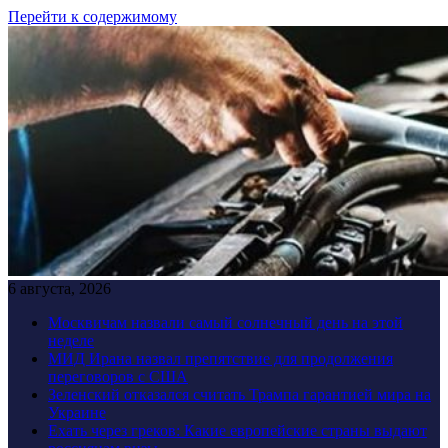
Перейти к содержимому
6 августа, 2026
Москвичам назвали самый солнечный день на этой
неделе
МИД Ирана назвал препятствие для продолжения
переговоров с США
Зеленский отказался считать Трампа гарантией мира на
Украине
Ехать через греков: Какие европейские страны выдают