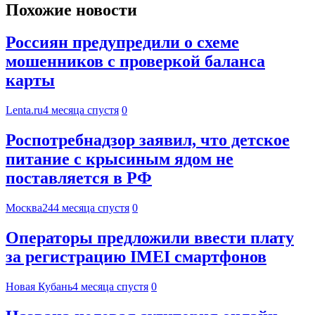
Похожие новости
Россиян предупредили о схеме
мошенников с проверкой баланса
карты
Lenta.ru
4 месяца спустя
0
Роспотребнадзор заявил, что детское
питание с крысиным ядом не
поставляется в РФ
Москва24
4 месяца спустя
0
Операторы предложили ввести плату
за регистрацию IMEI смартфонов
Новая Кубань
4 месяца спустя
0