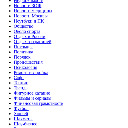
Недвижимость
Новости ЗОЖ
Новости медицины
Новости Москвы
Ноутбуки и ПК
Общество
Около спорта
Отдых в России
Отдых за границей
Питомцы
Политика
Порядок
Происшествия
Психология
Ремонт и стройка
Софт
Теннис
Тренды
Фигурное катание
Фильмы и сериалы
Финансовая грамотность
Футбол
Хоккей
Шахматы
Шоу-бизнес