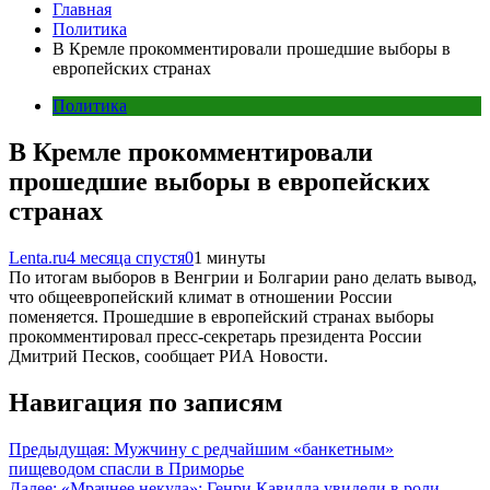
Главная
Политика
В Кремле прокомментировали прошедшие выборы в
европейских странах
Политика
В Кремле прокомментировали
прошедшие выборы в европейских
странах
Lenta.ru
4 месяца спустя
0
1 минуты
По итогам выборов в Венгрии и Болгарии рано делать вывод,
что общеевропейский климат в отношении России
поменяется. Прошедшие в европейский странах выборы
прокомментировал пресс-секретарь президента России
Дмитрий Песков, сообщает РИА Новости.
Навигация по записям
Предыдущая:
Мужчину с редчайшим «банкетным»
пищеводом спасли в Приморье
Далее:
«Мрачнее некуда»: Генри Кавилла увидели в роли