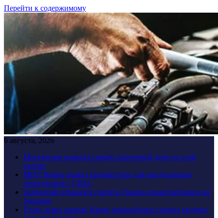
Перейти к содержимому
6 августа, 2026
Москвичам назвали самый солнечный день на этой
неделе
МИД Ирана назвал препятствие для продолжения
переговоров с США
Зеленский отказался считать Трампа гарантией мира на
Украине
Ехать через греков: Какие европейские страны выдают