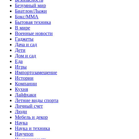
Безумный мир
Биатлон/Лыжи
Бокс/MMA
Бытовая техника
В мире
Военные новости
Гаджеты
Дача и сад
Дети
Дом и сад
Еда
Игры
Импортозамещение
Истории
Компании
Кухня
Лайфхаки
Летние виды спорта
Личный счет
Люди
Мебель и декор
Наука
Наука и техника
Научпоп