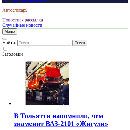
россиянам визы
Автослесарь
Новостная рассылка
Случайные новости
Меню
Найти:
Заголовки
В Тольятти напомнили, чем
знаменит ВАЗ-2101 «Жигули»