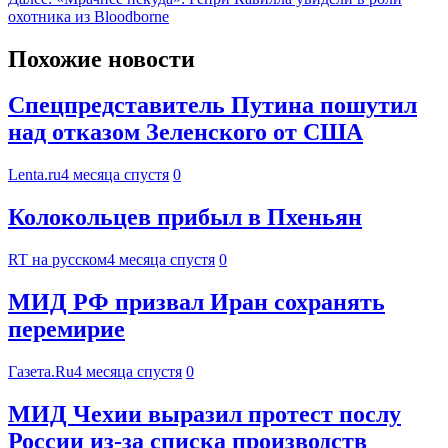
охотника из Bloodborne
Похожие новости
Спецпредставитель Путина пошутил
над отказом Зеленского от США
Lenta.ru
4 месяца спустя
0
Колокольцев прибыл в Пхеньян
RT на русском
4 месяца спустя
0
МИД РФ призвал Иран сохранять
перемирие
Газета.Ru
4 месяца спустя
0
МИД Чехии выразил протест послу
России из-за списка производств