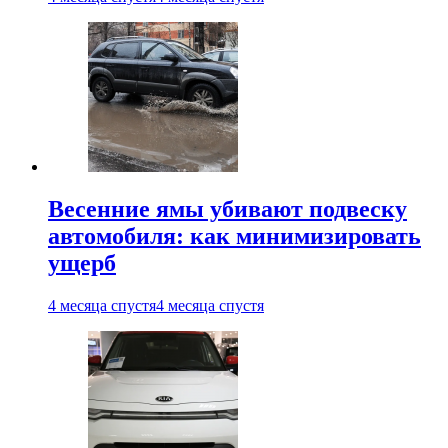
Весенние ямы убивают подвеску
автомобиля: как минимизировать
ущерб
4 месяца спустя
4 месяца спустя