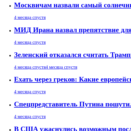
Москвичам назвали самый солнечны
4 месяца спустя
МИД Ирана назвал препятствие для
4 месяца спустя
Зеленский отказался считать Трамп
4 месяца спустя
4 месяца спустя
Ехать через греков: Какие европей
4 месяца спустя
Спецпредставитель Путина пошутил
4 месяца спустя
В США ужаснулись возможным посл