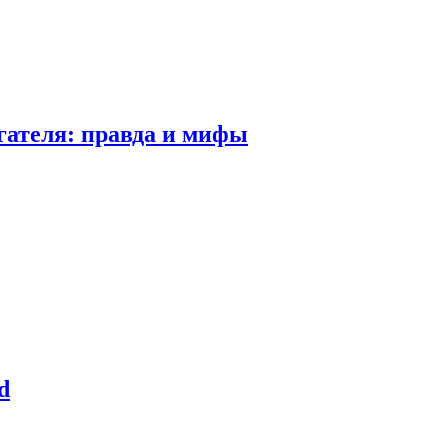
гателя: правда и мифы
d