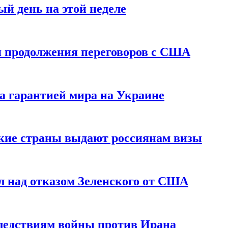
й день на этой неделе
 продолжения переговоров с США
а гарантией мира на Украине
ские страны выдают россиянам визы
 над отказом Зеленского от США
едствиям войны против Ирана