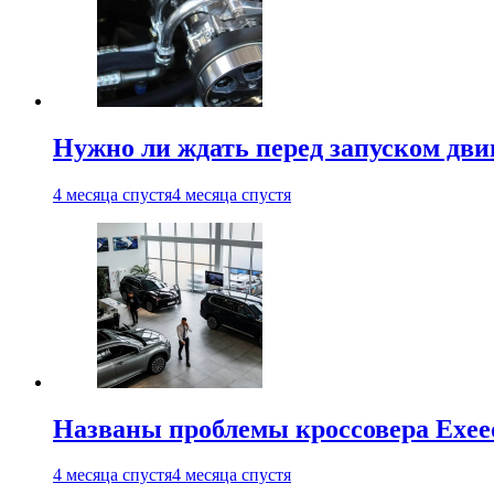
Нужно ли ждать перед запуском дви
4 месяца спустя
4 месяца спустя
Названы проблемы кроссовера Exee
4 месяца спустя
4 месяца спустя