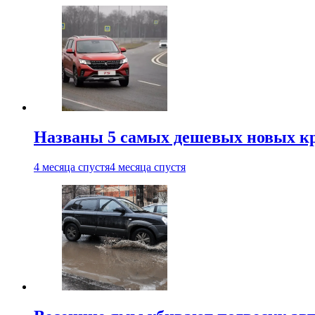
Названы 5 самых дешевых новых кр
4 месяца спустя
4 месяца спустя