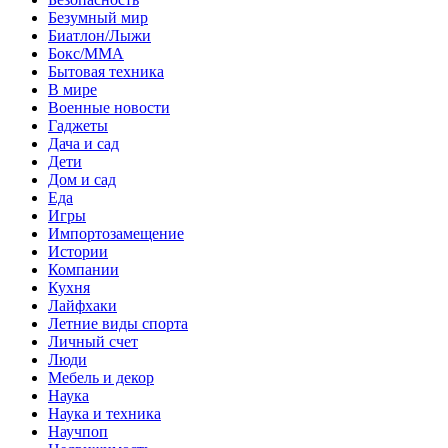
Безумный мир
Биатлон/Лыжи
Бокс/MMA
Бытовая техника
В мире
Военные новости
Гаджеты
Дача и сад
Дети
Дом и сад
Еда
Игры
Импортозамещение
Истории
Компании
Кухня
Лайфхаки
Летние виды спорта
Личный счет
Люди
Мебель и декор
Наука
Наука и техника
Научпоп