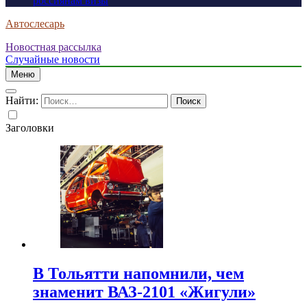
россиянам визы
Автослесарь
Новостная рассылка
Случайные новости
Меню
Найти:
Заголовки
В Тольятти напомнили, чем
знаменит ВАЗ-2101 «Жигули»