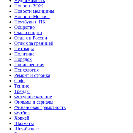
Недвижимость
Новости ЗОЖ
Новости медицины
Новости Москвы
Ноутбуки и ПК
Общество
Около спорта
Отдых в России
Отдых за границей
Питомцы
Политика
Порядок
Происшествия
Психология
Ремонт и стройка
Софт
Теннис
Тренды
Фигурное катание
Фильмы и сериалы
Финансовая грамотность
Футбол
Хоккей
Шахматы
Шоу-бизнес