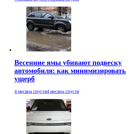
Весенние ямы убивают подвеску
автомобиля: как минимизировать
ущерб
4 месяца спустя
4 месяца спустя