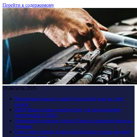
Перейти к содержимому
10 августа, 2026
Москвичам назвали самый солнечный день на этой
неделе
МИД Ирана назвал препятствие для продолжения
переговоров с США
Зеленский отказался считать Трампа гарантией мира на
Украине
Ехать через греков: Какие европейские страны выдают