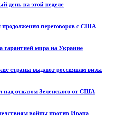
й день на этой неделе
 продолжения переговоров с США
а гарантией мира на Украине
ские страны выдают россиянам визы
 над отказом Зеленского от США
едствиям войны против Ирана