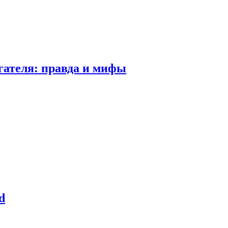
гателя: правда и мифы
d