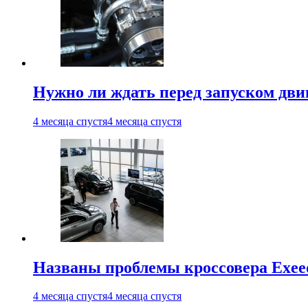
Нужно ли ждать перед запуском дви
4 месяца спустя
4 месяца спустя
Названы проблемы кроссовера Exee
4 месяца спустя
4 месяца спустя