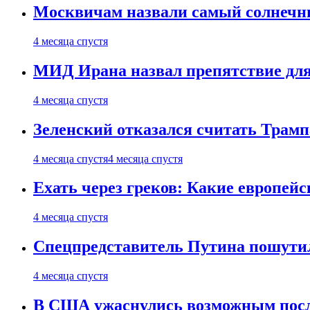
Москвичам назвали самый солнечны
4 месяца спустя
МИД Ирана назвал препятствие для
4 месяца спустя
Зеленский отказался считать Трамп
4 месяца спустя
4 месяца спустя
Ехать через греков: Какие европей
4 месяца спустя
Спецпредставитель Путина пошутил
4 месяца спустя
В США ужаснулись возможным посл