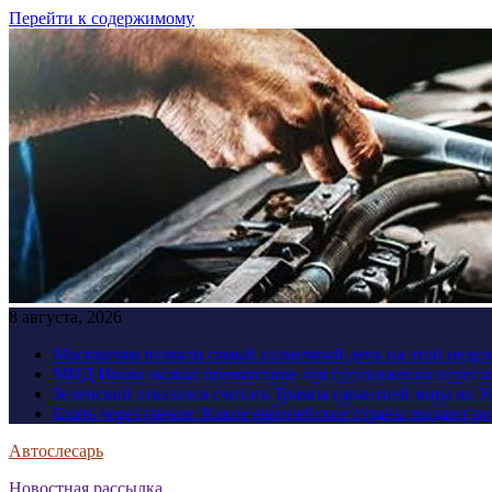
Перейти к содержимому
8 августа, 2026
Москвичам назвали самый солнечный день на этой недел
МИД Ирана назвал препятствие для продолжения перег
Зеленский отказался считать Трампа гарантией мира на 
Ехать через греков: Какие европейские страны выдают р
Автослесарь
Новостная рассылка