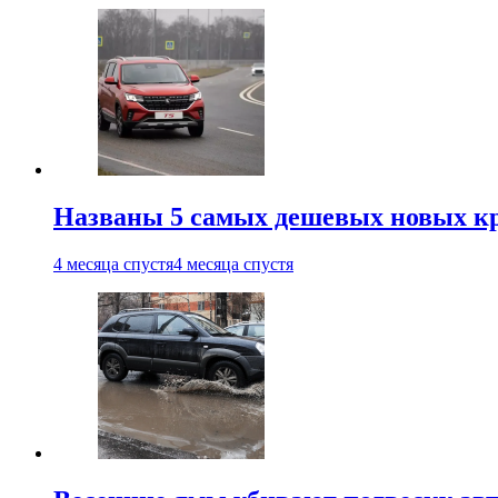
Названы 5 самых дешевых новых кр
4 месяца спустя
4 месяца спустя