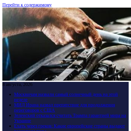
Перейти к содержимому
8 августа, 2026
Москвичам назвали самый солнечный день на этой
неделе
МИД Ирана назвал препятствие для продолжения
переговоров с США
Зеленский отказался считать Трампа гарантией мира на
Украине
Ехать через греков: Какие европейские страны выдают