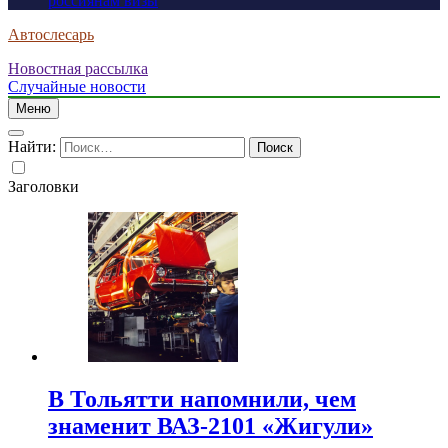
россиянам визы
Автослесарь
Новостная рассылка
Случайные новости
Меню
Найти:
Заголовки
В Тольятти напомнили, чем
знаменит ВАЗ-2101 «Жигули»