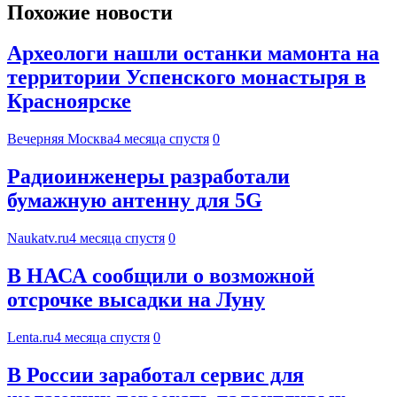
Похожие новости
Археологи нашли останки мамонта на
территории Успенского монастыря в
Красноярске
Вечерняя Москва
4 месяца спустя
0
Радиоинженеры разработали
бумажную антенну для 5G
Naukatv.ru
4 месяца спустя
0
В НАСА сообщили о возможной
отсрочке высадки на Луну
Lenta.ru
4 месяца спустя
0
В России заработал сервис для