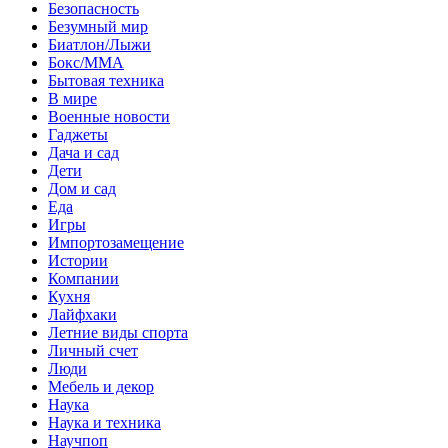
Безопасность
Безумный мир
Биатлон/Лыжи
Бокс/MMA
Бытовая техника
В мире
Военные новости
Гаджеты
Дача и сад
Дети
Дом и сад
Еда
Игры
Импортозамещение
Истории
Компании
Кухня
Лайфхаки
Летние виды спорта
Личный счет
Люди
Мебель и декор
Наука
Наука и техника
Научпоп