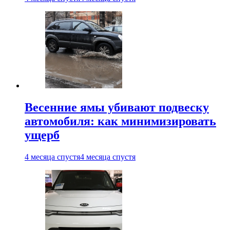
Весенние ямы убивают подвеску
автомобиля: как минимизировать
ущерб
4 месяца спустя
4 месяца спустя