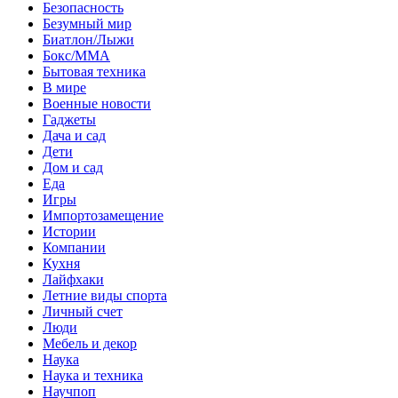
Безопасность
Безумный мир
Биатлон/Лыжи
Бокс/MMA
Бытовая техника
В мире
Военные новости
Гаджеты
Дача и сад
Дети
Дом и сад
Еда
Игры
Импортозамещение
Истории
Компании
Кухня
Лайфхаки
Летние виды спорта
Личный счет
Люди
Мебель и декор
Наука
Наука и техника
Научпоп