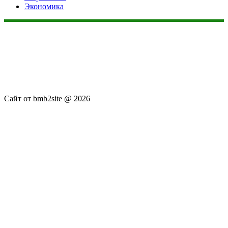
Экономика
Данный сайт не является коммерческим проектом. На этом
сайте ни чего не продают, ни чего не покупают, ни какие
услуги не оказываются. Сайт представляет собой ленту
новостей RSS канала news.rambler.ru, newsru.com. Материалы
публикуются без искажения, ответственность за
достоверность публикуемых новостей Администрация сайта
не несёт.
Сайт от bmb2site @ 2026