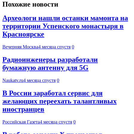
Похожие новости
Археологи нашли останки мамонта на
территории Успенского монастыря в
Красноярске
Вечерняя Москва
4 месяца спустя
0
Радиоинженеры разработали
бумажную антенну для 5G
Naukatv.ru
4 месяца спустя
0
В России заработал сервис для
желающих переехать талантливых
иностранцев
Российская Газета
4 месяца спустя
0