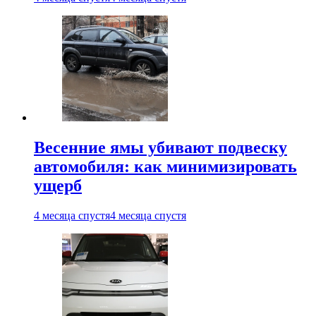
Весенние ямы убивают подвеску
автомобиля: как минимизировать
ущерб
4 месяца спустя
4 месяца спустя