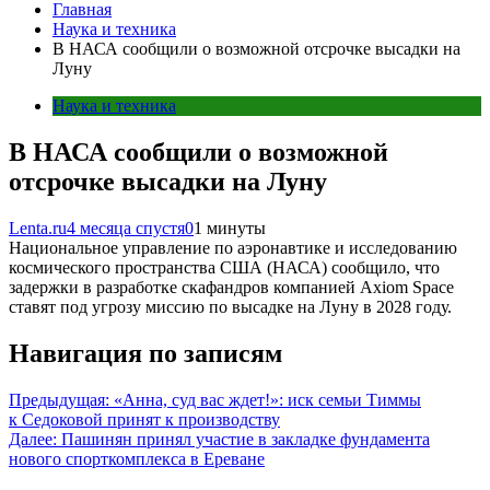
Главная
Наука и техника
В НАСА сообщили о возможной отсрочке высадки на
Луну
Наука и техника
В НАСА сообщили о возможной
отсрочке высадки на Луну
Lenta.ru
4 месяца спустя
0
1 минуты
Национальное управление по аэронавтике и исследованию
космического пространства США (НАСА) сообщило, что
задержки в разработке скафандров компанией Axiom Space
ставят под угрозу миссию по высадке на Луну в 2028 году.
Навигация по записям
Предыдущая:
«Анна, суд вас ждет!»: иск семьи Тиммы
к Седоковой принят к производству
Далее:
Пашинян принял участие в закладке фундамента
нового спорткомплекса в Ереване