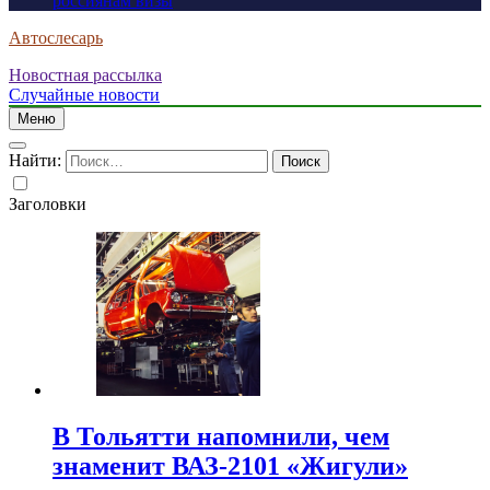
россиянам визы
Автослесарь
Новостная рассылка
Случайные новости
Меню
Найти:
Заголовки
В Тольятти напомнили, чем
знаменит ВАЗ-2101 «Жигули»