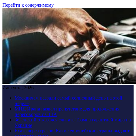
Перейти к содержимому
7 августа, 2026
Москвичам назвали самый солнечный день на этой
неделе
МИД Ирана назвал препятствие для продолжения
переговоров с США
Зеленский отказался считать Трампа гарантией мира на
Украине
Ехать через греков: Какие европейские страны выдают