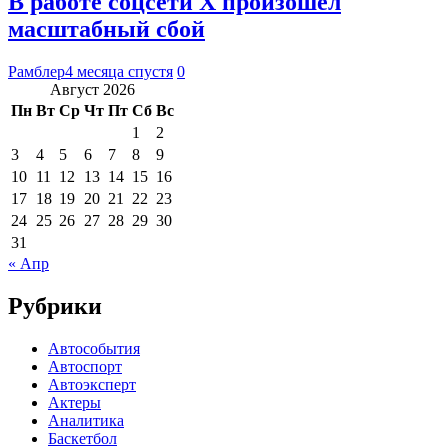
В работе соцсети Х произошел
масштабный сбой
Рамблер
4 месяца спустя
0
Август 2026
Пн
Вт
Ср
Чт
Пт
Сб
Вс
1
2
3
4
5
6
7
8
9
10
11
12
13
14
15
16
17
18
19
20
21
22
23
24
25
26
27
28
29
30
31
« Апр
Рубрики
Автособытия
Автоспорт
Автоэксперт
Актеры
Аналитика
Баскетбол