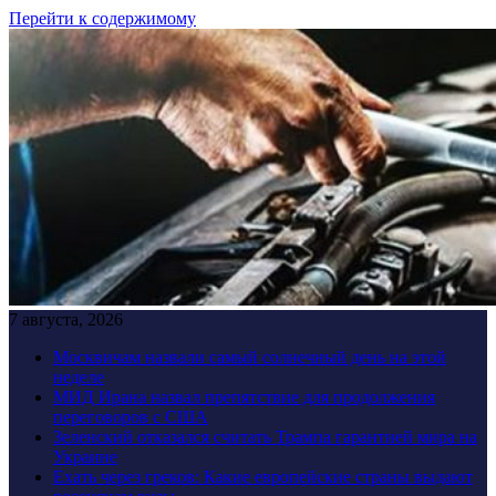
Перейти к содержимому
7 августа, 2026
Москвичам назвали самый солнечный день на этой
неделе
МИД Ирана назвал препятствие для продолжения
переговоров с США
Зеленский отказался считать Трампа гарантией мира на
Украине
Ехать через греков: Какие европейские страны выдают