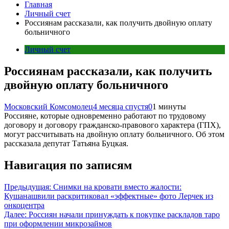
Главная
Личный счет
Россиянам рассказали, как получить двойную оплату
больничного
Личный счет
Россиянам рассказали, как получить
двойную оплату больничного
Московский Комсомолец
4 месяца спустя
0
1 минуты
Россияне, которые одновременно работают по трудовому
договору и договору гражданско-правового характера (ГПХ),
могут рассчитывать на двойную оплату больничного. Об этом
рассказала депутат Татьяна Буцкая.
Навигация по записям
Предыдущая:
Снимки на кровати вместо жалости:
Кушанашвили раскритиковал «эффектные» фото Лерчек из
онкоцентра
Далее:
Россиян начали принуждать к покупке раскладов таро
при оформлении микрозаймов