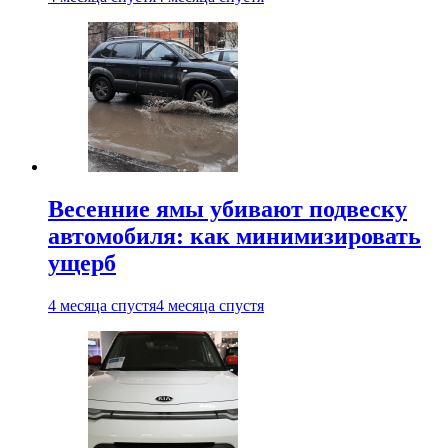
Весенние ямы убивают подвеску
автомобиля: как минимизировать
ущерб
4 месяца спустя
4 месяца спустя