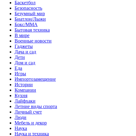
Баскетбол
Безопасность
Безумный мир
Биатлон/Лыжи
Бокс/MMA
Бытовая техника
В мире
Военные новости
Гаджеты
Дача и сад
Дети
Дом и сад
Еда
Игры
Импортозамещение
Истории
Компании
Кухня
Лайфхаки
Летние виды спорта
Личный счет
Люди
Мебель и декор
Наука
Наука и техника