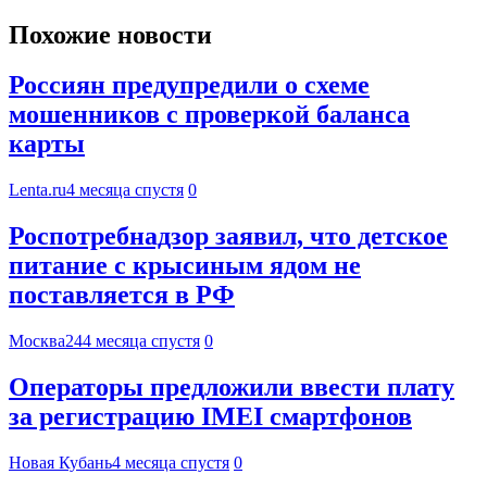
Похожие новости
Россиян предупредили о схеме
мошенников с проверкой баланса
карты
Lenta.ru
4 месяца спустя
0
Роспотребнадзор заявил, что детское
питание с крысиным ядом не
поставляется в РФ
Москва24
4 месяца спустя
0
Операторы предложили ввести плату
за регистрацию IMEI смартфонов
Новая Кубань
4 месяца спустя
0