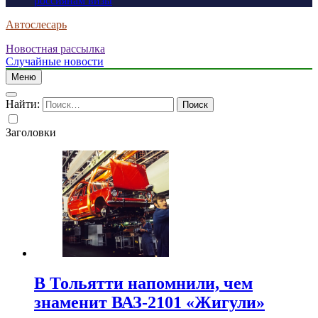
россиянам визы
Автослесарь
Новостная рассылка
Случайные новости
Меню
Найти:
Заголовки
В Тольятти напомнили, чем
знаменит ВАЗ-2101 «Жигули»