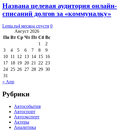
Названа целевая аудитория онлайн-
списаний долгов за «коммуналку»
Lenta.ru
4 месяца спустя
0
Август 2026
Пн
Вт
Ср
Чт
Пт
Сб
Вс
1
2
3
4
5
6
7
8
9
10
11
12
13
14
15
16
17
18
19
20
21
22
23
24
25
26
27
28
29
30
31
« Апр
Рубрики
Автособытия
Автоспорт
Автоэксперт
Актеры
Аналитика