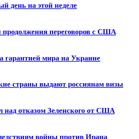
й день на этой неделе
 продолжения переговоров с США
а гарантией мира на Украине
ские страны выдают россиянам визы
 над отказом Зеленского от США
едствиям войны против Ирана