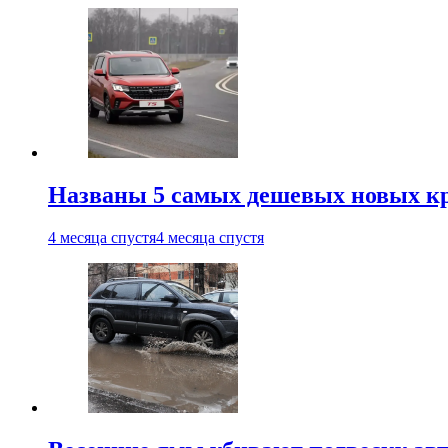
Названы 5 самых дешевых новых кр
4 месяца спустя
4 месяца спустя