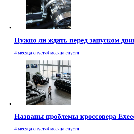
Нужно ли ждать перед запуском дви
4 месяца спустя
4 месяца спустя
Названы проблемы кроссовера Exee
4 месяца спустя
4 месяца спустя