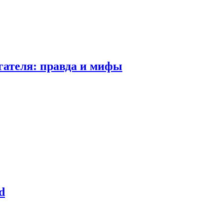
гателя: правда и мифы
d