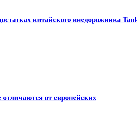
достатках китайского внедорожника Tank
 отличаются от европейских