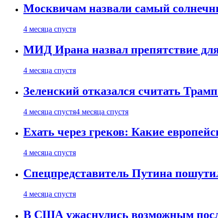
Москвичам назвали самый солнечны
4 месяца спустя
МИД Ирана назвал препятствие для
4 месяца спустя
Зеленский отказался считать Трамп
4 месяца спустя
4 месяца спустя
Ехать через греков: Какие европей
4 месяца спустя
Спецпредставитель Путина пошутил
4 месяца спустя
В США ужаснулись возможным посл