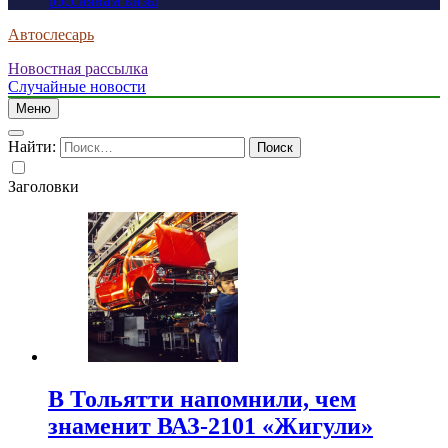
россиянам визы
Автослесарь
Новостная рассылка
Случайные новости
Меню
Найти:
Заголовки
В Тольятти напомнили, чем
знаменит ВАЗ-2101 «Жигули»