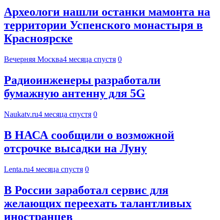
Археологи нашли останки мамонта на
территории Успенского монастыря в
Красноярске
Вечерняя Москва
4 месяца спустя
0
Радиоинженеры разработали
бумажную антенну для 5G
Naukatv.ru
4 месяца спустя
0
В НАСА сообщили о возможной
отсрочке высадки на Луну
Lenta.ru
4 месяца спустя
0
В России заработал сервис для
желающих переехать талантливых
иностранцев