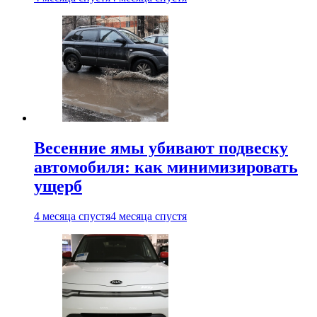
Весенние ямы убивают подвеску
автомобиля: как минимизировать
ущерб
4 месяца спустя
4 месяца спустя