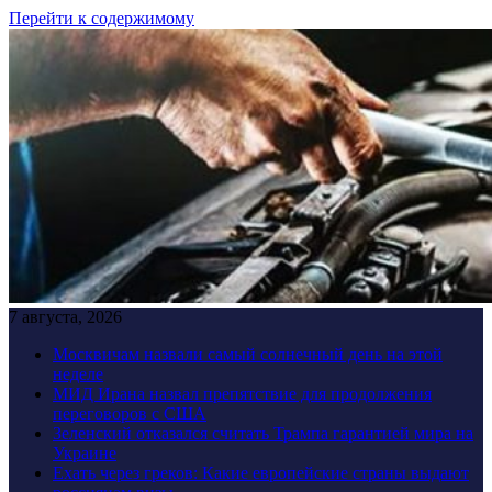
Перейти к содержимому
7 августа, 2026
Москвичам назвали самый солнечный день на этой
неделе
МИД Ирана назвал препятствие для продолжения
переговоров с США
Зеленский отказался считать Трампа гарантией мира на
Украине
Ехать через греков: Какие европейские страны выдают