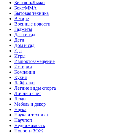
Биатлон/Лыжи
Бокс/MMA
Бытовая техника
В мире
Военные новости
Гаджеты
Дача и сад
Дети
Дом и сад
Еда
Игры
Импортозамещение
Истории
Компании
Кухня
Лайфхаки
Летние виды спорта
Личный счет
Люди
Мебель и декор
Наука
Наука и техника
Научпоп
Недвижимость
Новости ЗОЖ