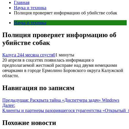
Главная
Наука и техника
Полиция проверяет информацию об убийстве собак
Наука и техника
Полиция проверяет информацию об
убийстве собак
Калуга 24
4 месяца спустя
0
1 минуты
20 апреля в соцсетях появилась информация о
предполагаемой жестокой расправе над двумя немецкими
овчарками в городе Ермолино Боровского округа Калужской
области.
Навигация по записям
Предыдущая:
Раскрыта тайна «Диспетчера задач» Windows
Далее:
Клиенты и партнеры разорившегося турагентства «Открытый
Похожие новости