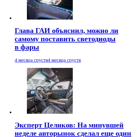
Глава ГАИ объяснил, можно ли
самому поставить светодиоды
в фары
4 месяца спустя
4 месяца спустя
Эксперт Целиков: На минувшей
неделе авторынок сделал еще один