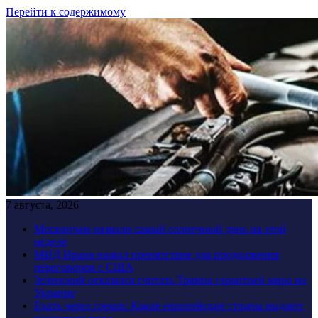
Перейти к содержимому
7 августа, 2026
Москвичам назвали самый солнечный день на этой
неделе
МИД Ирана назвал препятствие для продолжения
переговоров с США
Зеленский отказался считать Трампа гарантией мира на
Украине
Ехать через греков: Какие европейские страны выдают