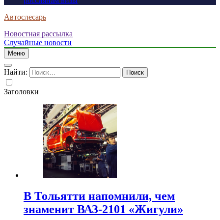
россиянам визы
Автослесарь
Новостная рассылка
Случайные новости
Меню
Найти:
Заголовки
В Тольятти напомнили, чем
знаменит ВАЗ-2101 «Жигули»