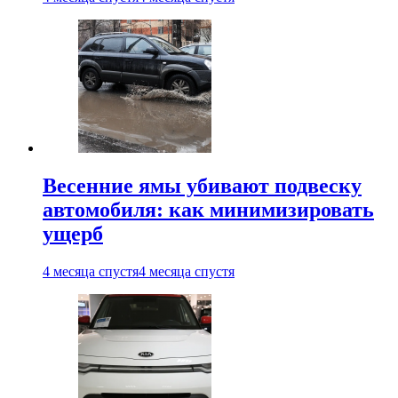
Весенние ямы убивают подвеску
автомобиля: как минимизировать
ущерб
4 месяца спустя
4 месяца спустя