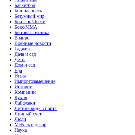
Баскетбол
Безопасность
Безумный мир
Биатлон/Лыжи
Бокс/MMA
Бытовая техника
В мире
Военные новости
Гаджеты
Дача и сад
Дети
Дом и сад
Еда
Игры
Импортозамещение
Истории
Компании
Кухня
Лайфхаки
Летние виды спорта
Личный счет
Люди
Мебель и декор
Наука