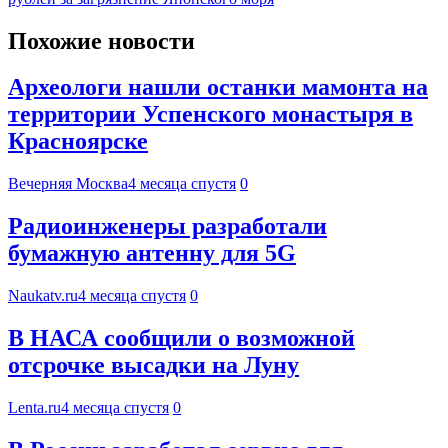
Похожие новости
Археологи нашли останки мамонта на
территории Успенского монастыря в
Красноярске
Вечерняя Москва
4 месяца спустя
0
Радиоинженеры разработали
бумажную антенну для 5G
Naukatv.ru
4 месяца спустя
0
В НАСА сообщили о возможной
отсрочке высадки на Луну
Lenta.ru
4 месяца спустя
0