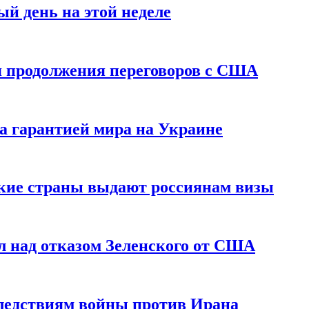
й день на этой неделе
 продолжения переговоров с США
а гарантией мира на Украине
ские страны выдают россиянам визы
 над отказом Зеленского от США
едствиям войны против Ирана