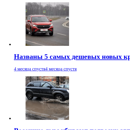
Названы 5 самых дешевых новых кр
4 месяца спустя
4 месяца спустя