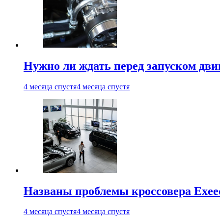
Нужно ли ждать перед запуском дви
4 месяца спустя
4 месяца спустя
Названы проблемы кроссовера Exee
4 месяца спустя
4 месяца спустя