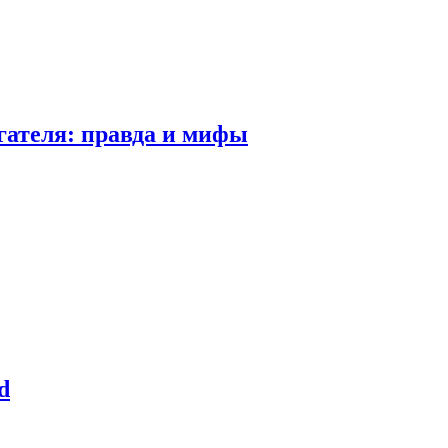
гателя: правда и мифы
d