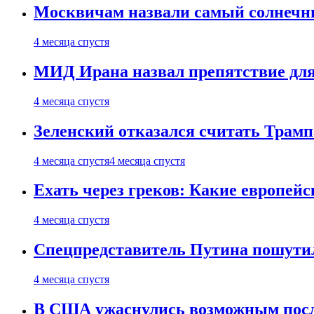
Москвичам назвали самый солнечны
4 месяца спустя
МИД Ирана назвал препятствие для
4 месяца спустя
Зеленский отказался считать Трамп
4 месяца спустя
4 месяца спустя
Ехать через греков: Какие европей
4 месяца спустя
Спецпредставитель Путина пошутил
4 месяца спустя
В США ужаснулись возможным посл