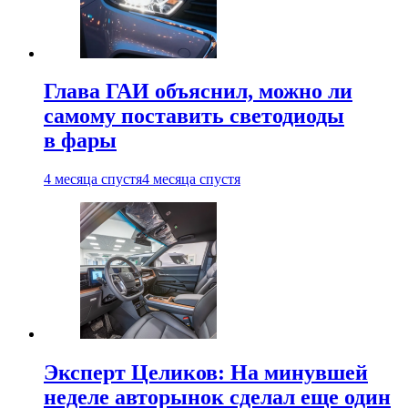
Глава ГАИ объяснил, можно ли
самому поставить светодиоды
в фары
4 месяца спустя
4 месяца спустя
Эксперт Целиков: На минувшей
неделе авторынок сделал еще один