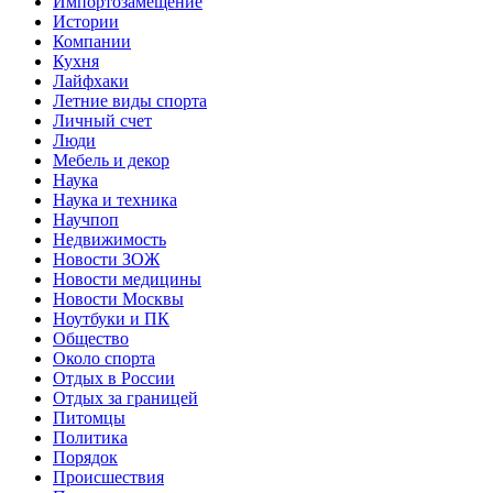
Импортозамещение
Истории
Компании
Кухня
Лайфхаки
Летние виды спорта
Личный счет
Люди
Мебель и декор
Наука
Наука и техника
Научпоп
Недвижимость
Новости ЗОЖ
Новости медицины
Новости Москвы
Ноутбуки и ПК
Общество
Около спорта
Отдых в России
Отдых за границей
Питомцы
Политика
Порядок
Происшествия