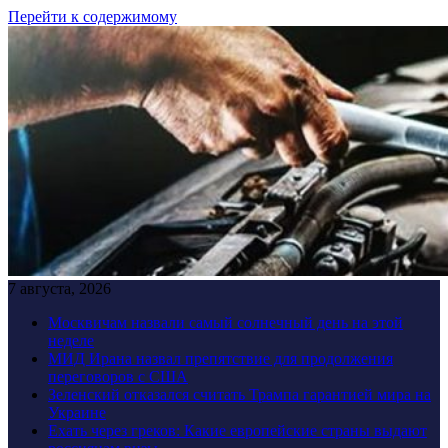
Перейти к содержимому
7 августа, 2026
Москвичам назвали самый солнечный день на этой
неделе
МИД Ирана назвал препятствие для продолжения
переговоров с США
Зеленский отказался считать Трампа гарантией мира на
Украине
Ехать через греков: Какие европейские страны выдают