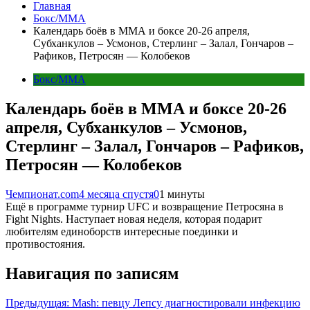
Главная
Бокс/MMA
Календарь боёв в ММА и боксе 20-26 апреля,
Субханкулов – Усмонов, Стерлинг – Залал, Гончаров –
Рафиков, Петросян — Колобеков
Бокс/MMA
Календарь боёв в ММА и боксе 20-26
апреля, Субханкулов – Усмонов,
Стерлинг – Залал, Гончаров – Рафиков,
Петросян — Колобеков
Чемпионат.com
4 месяца спустя
0
1 минуты
Ещё в программе турнир UFC и возвращение Петросяна в
Fight Nights. Наступает новая неделя, которая подарит
любителям единоборств интересные поединки и
противостояния.
Навигация по записям
Предыдущая:
Mash: певцу Лепсу диагностировали инфекцию