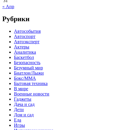
31
« Апр
Рубрики
Автособытия
Автоспорт
Автоэксперт
Актеры
Аналитика
Баскетбол
Безопасность
Безумный мир
Биатлон/Лыжи
Бокс/MMA
Бытовая техника
В мире
Военные новости
Гаджеты
Дача и сад
Дети
Дом и сад
Еда
Игры