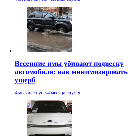
Весенние ямы убивают подвеску
автомобиля: как минимизировать
ущерб
4 месяца спустя
4 месяца спустя