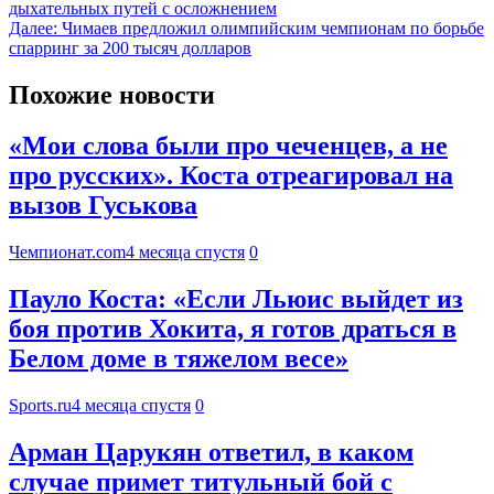
дыхательных путей с осложнением
Далее:
Чимаев предложил олимпийским чемпионам по борьбе
спарринг за 200 тысяч долларов
Похожие новости
«Мои слова были про чеченцев, а не
про русских». Коста отреагировал на
вызов Гуськова
Чемпионат.com
4 месяца спустя
0
Пауло Коста: «Если Льюис выйдет из
боя против Хокита, я готов драться в
Белом доме в тяжелом весе»
Sports.ru
4 месяца спустя
0
Арман Царукян ответил, в каком
случае примет титульный бой с