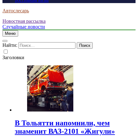
россиянам визы
Автослесарь
Новостная рассылка
Случайные новости
Меню
Найти:
Заголовки
В Тольятти напомнили, чем
знаменит ВАЗ-2101 «Жигули»