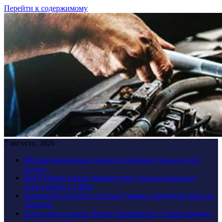
Перейти к содержимому
7 августа, 2026
Москвичам назвали самый солнечный день на этой
неделе
МИД Ирана назвал препятствие для продолжения
переговоров с США
Зеленский отказался считать Трампа гарантией мира на
Украине
Ехать через греков: Какие европейские страны выдают