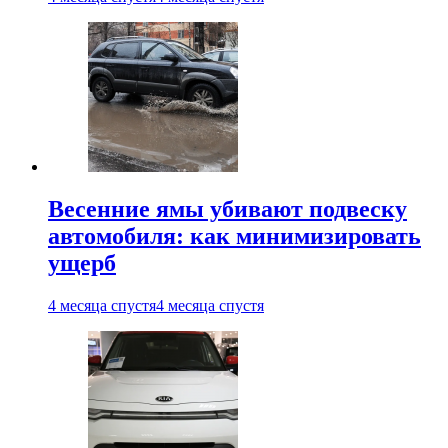
Весенние ямы убивают подвеску
автомобиля: как минимизировать
ущерб
4 месяца спустя
4 месяца спустя