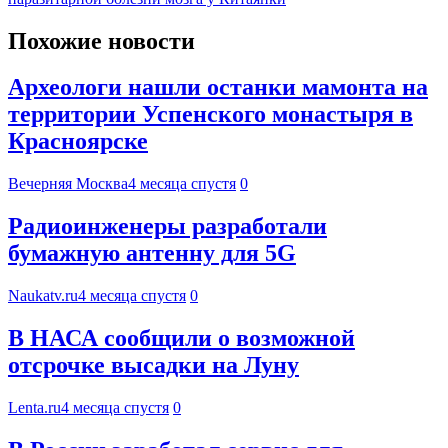
Похожие новости
Археологи нашли останки мамонта на
территории Успенского монастыря в
Красноярске
Вечерняя Москва
4 месяца спустя
0
Радиоинженеры разработали
бумажную антенну для 5G
Naukatv.ru
4 месяца спустя
0
В НАСА сообщили о возможной
отсрочке высадки на Луну
Lenta.ru
4 месяца спустя
0