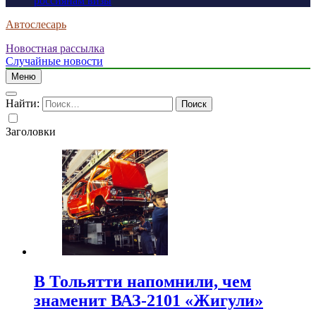
россиянам визы
Автослесарь
Новостная рассылка
Случайные новости
Меню
Найти:
Заголовки
В Тольятти напомнили, чем
знаменит ВАЗ-2101 «Жигули»