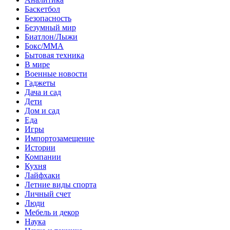
Баскетбол
Безопасность
Безумный мир
Биатлон/Лыжи
Бокс/MMA
Бытовая техника
В мире
Военные новости
Гаджеты
Дача и сад
Дети
Дом и сад
Еда
Игры
Импортозамещение
Истории
Компании
Кухня
Лайфхаки
Летние виды спорта
Личный счет
Люди
Мебель и декор
Наука