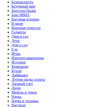
Безопасность
Безумный мир
Биатлон/Лыжи
Бокс/MMA
Бытовая техника
В мире
Военные новости
Гаджеты
Дача и сад
Дети
Дом и сад
Еда
Игры
Импортозамещение
Истории
Компании
Кухня
Лайфхаки
Летние виды спорта
Личный счет
Люди
Мебель и декор
Наука
Наука и техника
Научпоп