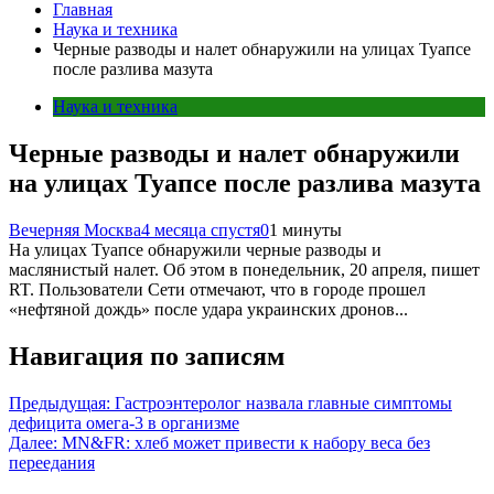
Главная
Наука и техника
Черные разводы и налет обнаружили на улицах Туапсе
после разлива мазута
Наука и техника
Черные разводы и налет обнаружили
на улицах Туапсе после разлива мазута
Вечерняя Москва
4 месяца спустя
0
1 минуты
На улицах Туапсе обнаружили черные разводы и
маслянистый налет. Об этом в понедельник, 20 апреля, пишет
RT. Пользователи Сети отмечают, что в городе прошел
«нефтяной дождь» после удара украинских дронов...
Навигация по записям
Предыдущая:
Гастроэнтеролог назвала главные симптомы
дефицита омега-3 в организме
Далее:
MN&FR: хлеб может привести к набору веса без
переедания