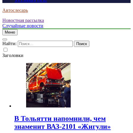
россиянам визы
Автослесарь
Новостная рассылка
Случайные новости
Меню
Найти:
Заголовки
В Тольятти напомнили, чем
знаменит ВАЗ-2101 «Жигули»