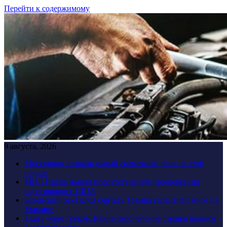
Перейти к содержимому
9 августа, 2026
Москвичам назвали самый солнечный день на этой
неделе
МИД Ирана назвал препятствие для продолжения
переговоров с США
Зеленский отказался считать Трампа гарантией мира на
Украине
Ехать через греков: Какие европейские страны выдают