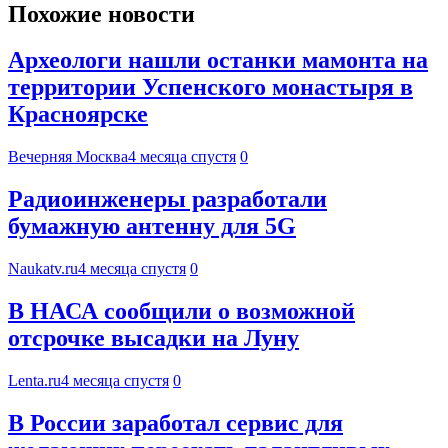
Похожие новости
Археологи нашли останки мамонта на
территории Успенского монастыря в
Красноярске
Вечерняя Москва
4 месяца спустя
0
Радиоинженеры разработали
бумажную антенну для 5G
Naukatv.ru
4 месяца спустя
0
В НАСА сообщили о возможной
отсрочке высадки на Луну
Lenta.ru
4 месяца спустя
0
В России заработал сервис для