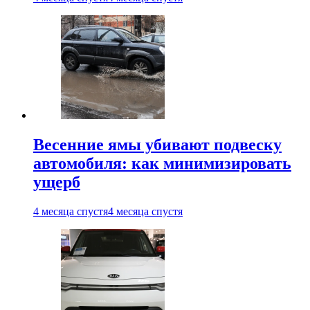
Весенние ямы убивают подвеску
автомобиля: как минимизировать
ущерб
4 месяца спустя
4 месяца спустя