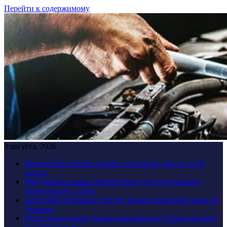
Перейти к содержимому
9 августа, 2026
Москвичам назвали самый солнечный день на этой
неделе
МИД Ирана назвал препятствие для продолжения
переговоров с США
Зеленский отказался считать Трампа гарантией мира на
Украине
Ехать через греков: Какие европейские страны выдают