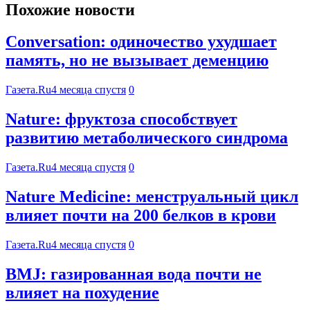
Похожие новости
Conversation: одиночество ухудшает
память, но не вызывает деменцию
Газета.Ru
4 месяца спустя
0
Nature: фруктоза способствует
развитию метаболического синдрома
Газета.Ru
4 месяца спустя
0
Nature Medicine: менструальный цикл
влияет почти на 200 белков в крови
Газета.Ru
4 месяца спустя
0
BMJ: газированная вода почти не
влияет на похудение