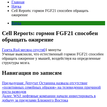
Главная
Наука
Cell Reports: гормон FGF21 способен обращать
ожирение
Наука
Cell Reports: гормон FGF21 способен
обращать ожирение
Газета.Ru
4 месяца спустя
0
1 минуты
Ученые выяснили, что естественный гормон FGF21 способен
обращать ожирение у мышей, воздействуя на определенные
структуры мозга.
Навигация по записям
Предыдущая:
Депутат Останина назвала отсутствие
«позитивных семейных образов» на телевидении причиной
роста разводов
Далее:
WSJ: нефтяные компании начали инвестировать в
добычу за пределами Ближнего Востока