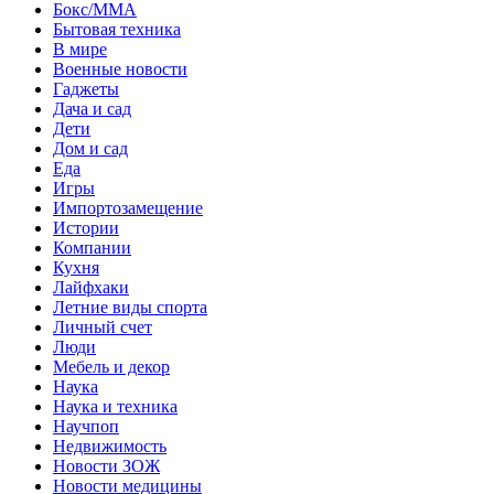
Бокс/MMA
Бытовая техника
В мире
Военные новости
Гаджеты
Дача и сад
Дети
Дом и сад
Еда
Игры
Импортозамещение
Истории
Компании
Кухня
Лайфхаки
Летние виды спорта
Личный счет
Люди
Мебель и декор
Наука
Наука и техника
Научпоп
Недвижимость
Новости ЗОЖ
Новости медицины