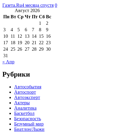
Газета.Ru
4 месяца спустя
0
Август 2026
Пн
Вт
Ср
Чт
Пт
Сб
Вс
1
2
3
4
5
6
7
8
9
10
11
12
13
14
15
16
17
18
19
20
21
22
23
24
25
26
27
28
29
30
31
« Апр
Рубрики
Автособытия
Автоспорт
Автоэксперт
Актеры
Аналитика
Баскетбол
Безопасность
Безумный мир
Биатлон/Лыжи