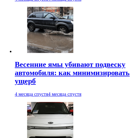
Весенние ямы убивают подвеску
автомобиля: как минимизировать
ущерб
4 месяца спустя
4 месяца спустя