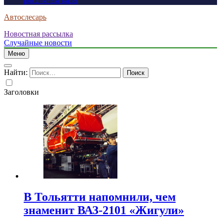
россиянам визы
Автослесарь
Новостная рассылка
Случайные новости
Меню
Найти:
Заголовки
В Тольятти напомнили, чем
знаменит ВАЗ-2101 «Жигули»