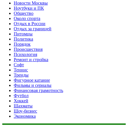
Новости Москвы
Ноутбуки и ПК
Общество
Около спорта
Отдых в России
Отдых за границей
Питомцы
Политика
Порядок
Происшествия
Психология
Ремонт и стройка
Софт
Теннис
Тренды
Фигурное катание
Фильмы и сериалы
Финансовая грамотность
Футбол
Хоккей
Шахматы
Шоу-бизнес
Экономика
Данный сайт не является коммерческим проектом. На этом