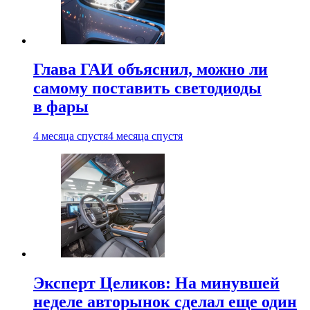
Глава ГАИ объяснил, можно ли
самому поставить светодиоды
в фары
4 месяца спустя
4 месяца спустя
Эксперт Целиков: На минувшей
неделе авторынок сделал еще один