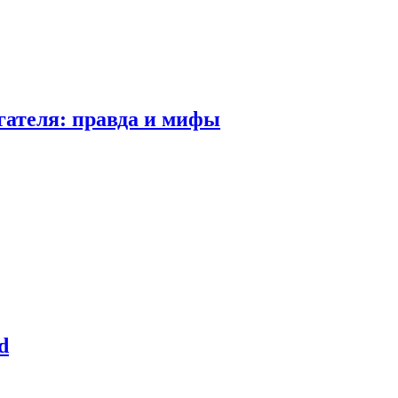
гателя: правда и мифы
d