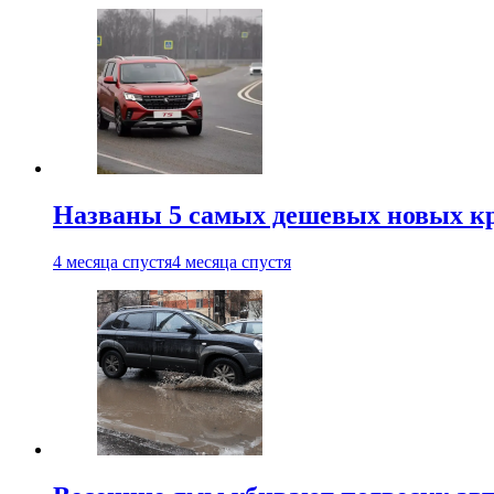
Названы 5 самых дешевых новых кр
4 месяца спустя
4 месяца спустя