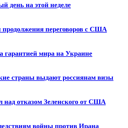
й день на этой неделе
 продолжения переговоров с США
а гарантией мира на Украине
ские страны выдают россиянам визы
 над отказом Зеленского от США
едствиям войны против Ирана