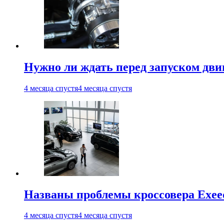
Нужно ли ждать перед запуском дви
4 месяца спустя
4 месяца спустя
Названы проблемы кроссовера Exee
4 месяца спустя
4 месяца спустя