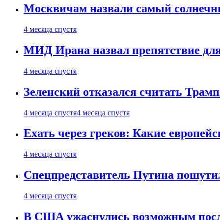
Москвичам назвали самый солнечны
4 месяца спустя
МИД Ирана назвал препятствие для
4 месяца спустя
Зеленский отказался считать Трамп
4 месяца спустя
4 месяца спустя
Ехать через греков: Какие европей
4 месяца спустя
Спецпредставитель Путина пошутил
4 месяца спустя
В США ужаснулись возможным посл