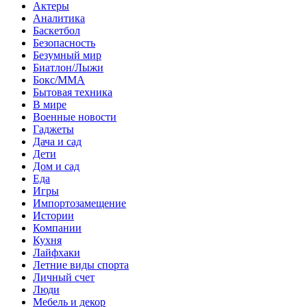
Актеры
Аналитика
Баскетбол
Безопасность
Безумный мир
Биатлон/Лыжи
Бокс/MMA
Бытовая техника
В мире
Военные новости
Гаджеты
Дача и сад
Дети
Дом и сад
Еда
Игры
Импортозамещение
Истории
Компании
Кухня
Лайфхаки
Летние виды спорта
Личный счет
Люди
Мебель и декор