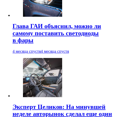
Глава ГАИ объяснил, можно ли
самому поставить светодиоды
в фары
4 месяца спустя
4 месяца спустя
Эксперт Целиков: На минувшей
неделе авторынок сделал еще один