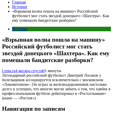
Главная
Истории
«Взрывная волна пошла на машину» Российский
футболист мог стать звездой донецкого «Шахтера». Как
ему помешали бандитские разборки?
Истории
«Взрывная волна пошла на машину»
Российский футболист мог стать
звездой донецкого «Шахтера». Как ему
помешали бандитские разборки?
Lenta.ru
4 месяца спустя
0
1 минуты
Легендарный российский футболист Дмитрий Лоськов у
болельщиков ассоциируется исключительно с московским
«Локомотивом». Он играл за железнодорожников настолько
долго и успешно, что многие могли забыть о том, что хавбек в
профессиональном футболе дебютировал в «Ростсельмаше»
(ныне — «Ростов»).
Навигация по записям