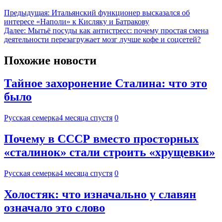
Предыдущая:
Итальянский функционер высказался об
интересе «Наполи» к Кисляку и Батракову
Далее:
Мытьё посуды как антистресс: почему простая смена
деятельности перезагружает мозг лучше кофе и соцсетей?
Похожие новости
Тайное захоронение Сталина: что это
было
Русская семерка
4 месяца спустя
0
Почему в СССР вместо просторных
«сталинок» стали строить «хрущевки»
Русская семерка
4 месяца спустя
0
Холостяк: что изначально у славян
означало это слово