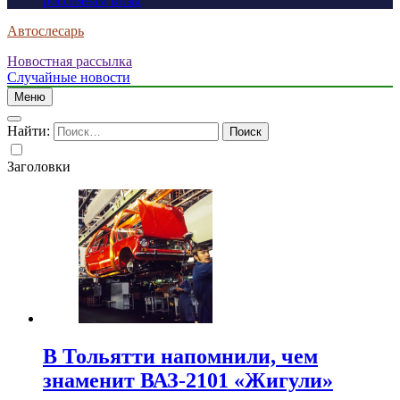
россиянам визы
Автослесарь
Новостная рассылка
Случайные новости
Меню
Найти:
Заголовки
В Тольятти напомнили, чем
знаменит ВАЗ-2101 «Жигули»