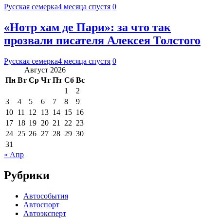
Русская семерка
4 месяца спустя
0
«Нотр хам де Пари»: за что так
прозвали писателя Алексея Толстого
Русская семерка
4 месяца спустя
0
Август 2026
Пн
Вт
Ср
Чт
Пт
Сб
Вс
1
2
3
4
5
6
7
8
9
10
11
12
13
14
15
16
17
18
19
20
21
22
23
24
25
26
27
28
29
30
31
« Апр
Рубрики
Автособытия
Автоспорт
Автоэксперт