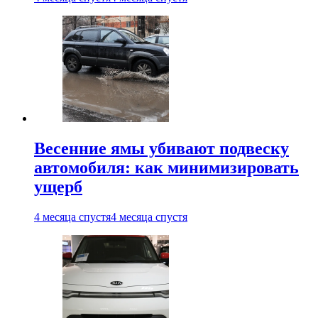
Весенние ямы убивают подвеску
автомобиля: как минимизировать
ущерб
4 месяца спустя
4 месяца спустя