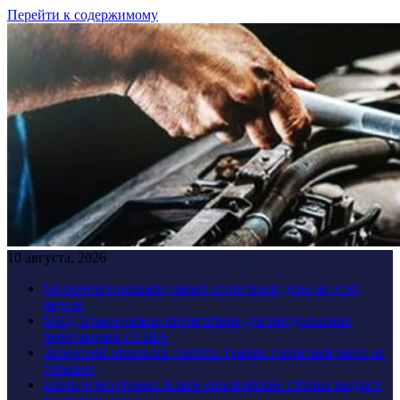
Перейти к содержимому
10 августа, 2026
Москвичам назвали самый солнечный день на этой
неделе
МИД Ирана назвал препятствие для продолжения
переговоров с США
Зеленский отказался считать Трампа гарантией мира на
Украине
Ехать через греков: Какие европейские страны выдают