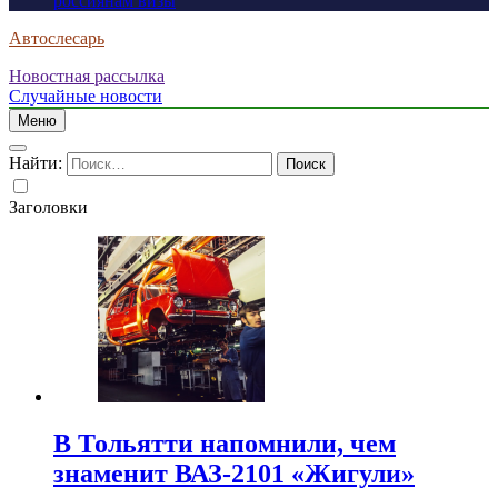
россиянам визы
Автослесарь
Новостная рассылка
Случайные новости
Меню
Найти:
Заголовки
В Тольятти напомнили, чем
знаменит ВАЗ-2101 «Жигули»