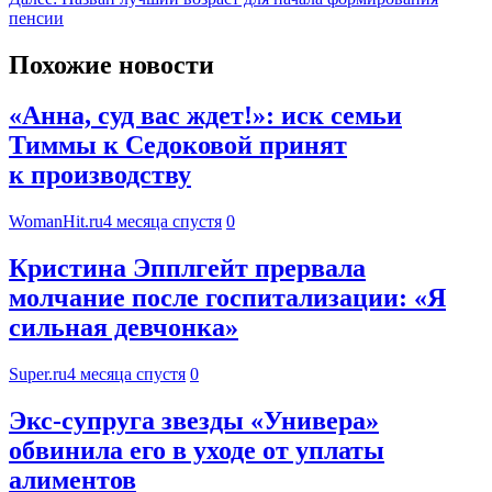
пенсии
Похожие новости
«Анна, суд вас ждет!»: иск семьи
Тиммы к Седоковой принят
к производству
WomanHit.ru
4 месяца спустя
0
Кристина Эпплгейт прервала
молчание после госпитализации: «Я
сильная девчонка»
Super.ru
4 месяца спустя
0
Экс-супруга звезды «Универа»
обвинила его в уходе от уплаты
алиментов