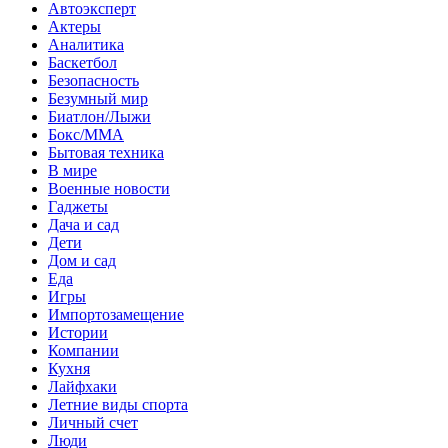
Автоэксперт
Актеры
Аналитика
Баскетбол
Безопасность
Безумный мир
Биатлон/Лыжи
Бокс/MMA
Бытовая техника
В мире
Военные новости
Гаджеты
Дача и сад
Дети
Дом и сад
Еда
Игры
Импортозамещение
Истории
Компании
Кухня
Лайфхаки
Летние виды спорта
Личный счет
Люди