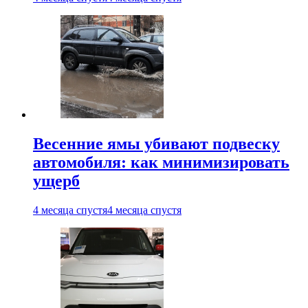
Весенние ямы убивают подвеску
автомобиля: как минимизировать
ущерб
4 месяца спустя
4 месяца спустя