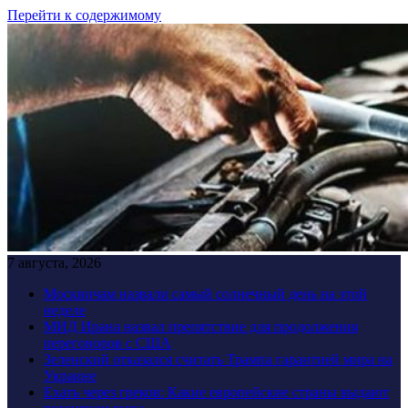
Перейти к содержимому
7 августа, 2026
Москвичам назвали самый солнечный день на этой
неделе
МИД Ирана назвал препятствие для продолжения
переговоров с США
Зеленский отказался считать Трампа гарантией мира на
Украине
Ехать через греков: Какие европейские страны выдают