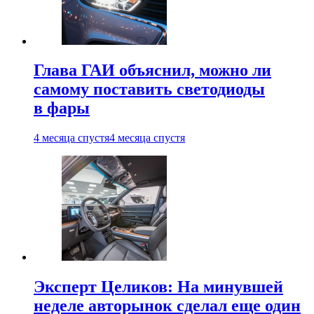
Глава ГАИ объяснил, можно ли
самому поставить светодиоды
в фары
4 месяца спустя
4 месяца спустя
Эксперт Целиков: На минувшей
неделе авторынок сделал еще один