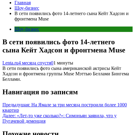
Главная
Шоу-бизнес
В сети появились фото 14-летнего сына Кейт Хадсон и
фронтмена Muse
Шоу-бизнес
В сети появились фото 14-летнего
сына Кейт Хадсон и фронтмена Muse
Lenta.ru
4 месяца спустя
0
1 минуты
В сети появились фото сына американской актрисы Кейт
Хадсон и фронтмена группы Muse Мэттью Беллами Бингема
Беллами.
Навигация по записям
Предыдущая:
На Ямале за три месяца построили более 1000
квартир
Далее:
«Лет-то уже сколько?»: Симоньян заявила, что у
Пугачевой деменция
Похожие новости