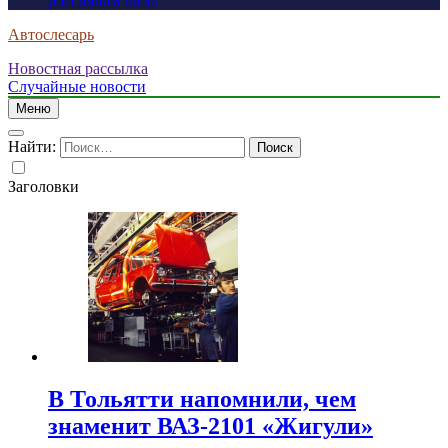
россиянам визы
Автослесарь
Новостная рассылка
Случайные новости
Меню
Найти:
Заголовки
В Тольятти напомнили, чем
знаменит ВАЗ-2101 «Жигули»