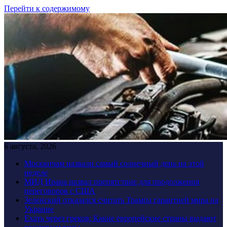
Перейти к содержимому
6 августа, 2026
Москвичам назвали самый солнечный день на этой
неделе
МИД Ирана назвал препятствие для продолжения
переговоров с США
Зеленский отказался считать Трампа гарантией мира на
Украине
Ехать через греков: Какие европейские страны выдают