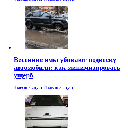
Весенние ямы убивают подвеску
автомобиля: как минимизировать
ущерб
4 месяца спустя
4 месяца спустя