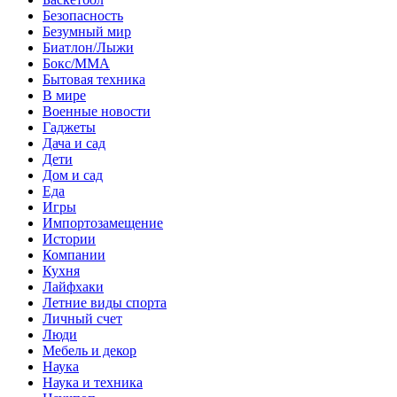
Безопасность
Безумный мир
Биатлон/Лыжи
Бокс/MMA
Бытовая техника
В мире
Военные новости
Гаджеты
Дача и сад
Дети
Дом и сад
Еда
Игры
Импортозамещение
Истории
Компании
Кухня
Лайфхаки
Летние виды спорта
Личный счет
Люди
Мебель и декор
Наука
Наука и техника