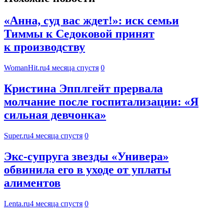
«Анна, суд вас ждет!»: иск семьи
Тиммы к Седоковой принят
к производству
WomanHit.ru
4 месяца спустя
0
Кристина Эпплгейт прервала
молчание после госпитализации: «Я
сильная девчонка»
Super.ru
4 месяца спустя
0
Экс-супруга звезды «Универа»
обвинила его в уходе от уплаты
алиментов
Lenta.ru
4 месяца спустя
0