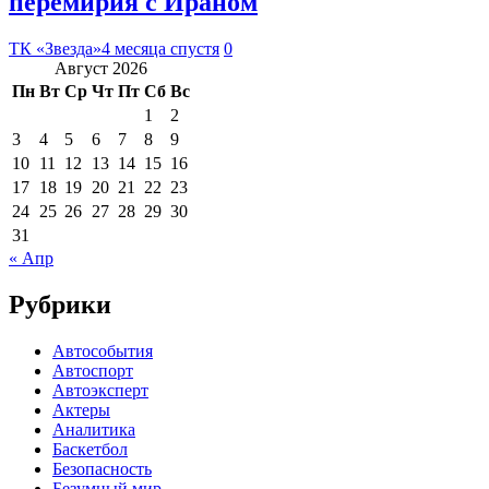
перемирия с Ираном
ТК «Звезда»
4 месяца спустя
0
Август 2026
Пн
Вт
Ср
Чт
Пт
Сб
Вс
1
2
3
4
5
6
7
8
9
10
11
12
13
14
15
16
17
18
19
20
21
22
23
24
25
26
27
28
29
30
31
« Апр
Рубрики
Автособытия
Автоспорт
Автоэксперт
Актеры
Аналитика
Баскетбол
Безопасность
Безумный мир