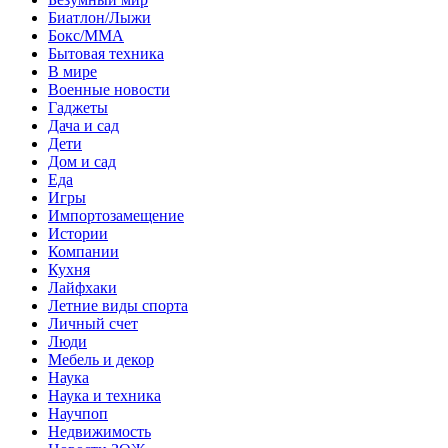
Биатлон/Лыжи
Бокс/MMA
Бытовая техника
В мире
Военные новости
Гаджеты
Дача и сад
Дети
Дом и сад
Еда
Игры
Импортозамещение
Истории
Компании
Кухня
Лайфхаки
Летние виды спорта
Личный счет
Люди
Мебель и декор
Наука
Наука и техника
Научпоп
Недвижимость