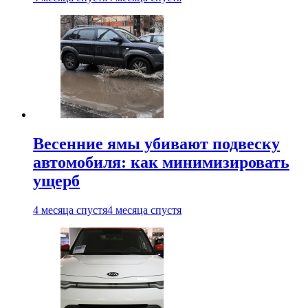
Весенние ямы убивают подвеску
автомобиля: как минимизировать
ущерб
4 месяца спустя
4 месяца спустя