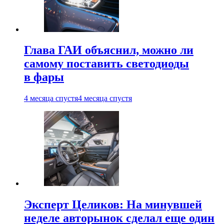
Глава ГАИ объяснил, можно ли
самому поставить светодиоды
в фары
4 месяца спустя
4 месяца спустя
Эксперт Целиков: На минувшей
неделе авторынок сделал еще один