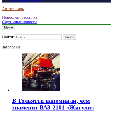
россиянам визы
Автослесарь
Новостная рассылка
Случайные новости
Меню
Найти:
Заголовки
В Тольятти напомнили, чем
знаменит ВАЗ-2101 «Жигули»