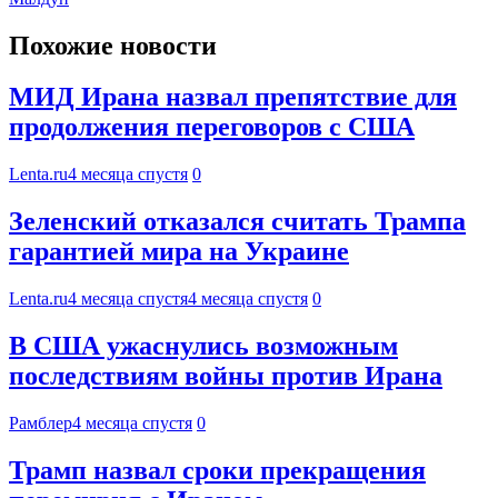
Похожие новости
МИД Ирана назвал препятствие для
продолжения переговоров с США
Lenta.ru
4 месяца спустя
0
Зеленский отказался считать Трампа
гарантией мира на Украине
Lenta.ru
4 месяца спустя
4 месяца спустя
0
В США ужаснулись возможным
последствиям войны против Ирана
Рамблер
4 месяца спустя
0
Трамп назвал сроки прекращения