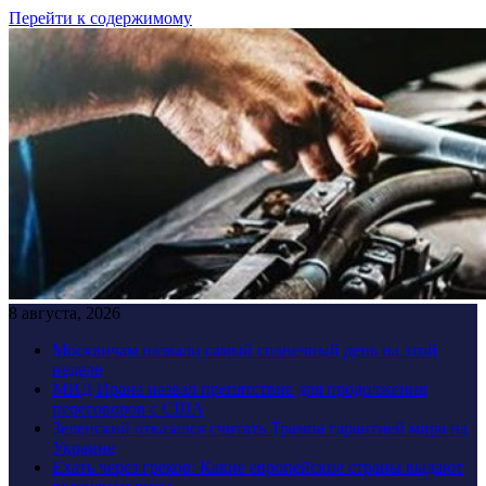
Перейти к содержимому
8 августа, 2026
Москвичам назвали самый солнечный день на этой
неделе
МИД Ирана назвал препятствие для продолжения
переговоров с США
Зеленский отказался считать Трампа гарантией мира на
Украине
Ехать через греков: Какие европейские страны выдают