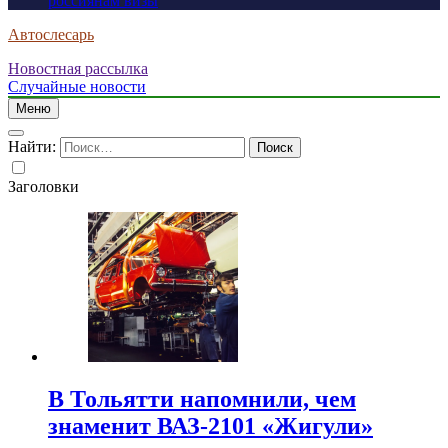
россиянам визы
Автослесарь
Новостная рассылка
Случайные новости
Меню
Найти:
Заголовки
В Тольятти напомнили, чем
знаменит ВАЗ-2101 «Жигули»