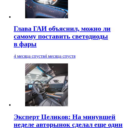
Глава ГАИ объяснил, можно ли
самому поставить светодиоды
в фары
4 месяца спустя
4 месяца спустя
Эксперт Целиков: На минувшей
неделе авторынок сделал еще один