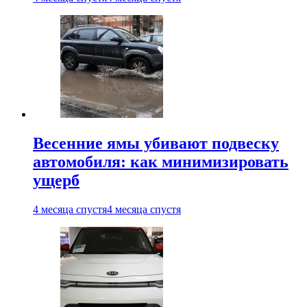
Весенние ямы убивают подвеску
автомобиля: как минимизировать
ущерб
4 месяца спустя
4 месяца спустя