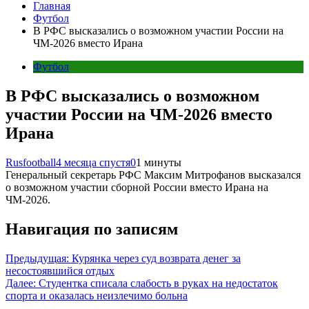
Главная
Футбол
В РФС высказались о возможном участии России на
ЧМ-2026 вместо Ирана
Футбол
В РФС высказались о возможном
участии России на ЧМ-2026 вместо
Ирана
Rusfootball
4 месяца спустя
0
1 минуты
Генеральный секретарь РФС Максим Митрофанов высказался
о возможном участии сборной России вместо Ирана на
ЧМ-2026.
Навигация по записям
Предыдущая:
Курянка через суд возврата денег за
несостоявшийся отдых
Далее:
Студентка списала слабость в руках на недостаток
спорта и оказалась неизлечимо больна