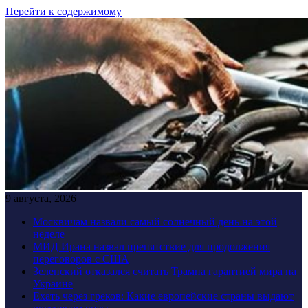
Перейти к содержимому
9 августа, 2026
Москвичам назвали самый солнечный день на этой
неделе
МИД Ирана назвал препятствие для продолжения
переговоров с США
Зеленский отказался считать Трампа гарантией мира на
Украине
Ехать через греков: Какие европейские страны выдают