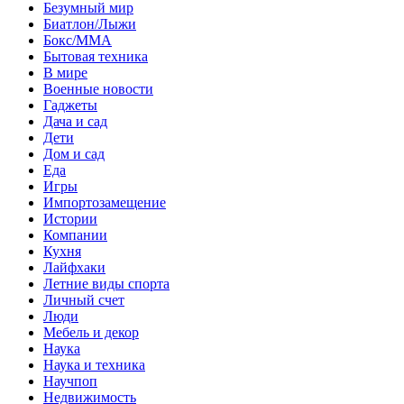
Безумный мир
Биатлон/Лыжи
Бокс/MMA
Бытовая техника
В мире
Военные новости
Гаджеты
Дача и сад
Дети
Дом и сад
Еда
Игры
Импортозамещение
Истории
Компании
Кухня
Лайфхаки
Летние виды спорта
Личный счет
Люди
Мебель и декор
Наука
Наука и техника
Научпоп
Недвижимость