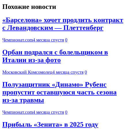
Похожие новости
«Барселона» хочет продлить контракт
с Левандовским — Плеттенберг
Чемпионат.com
4 месяца спустя
0
Орбан подрался с болельщиком в
Италии из-за фото
Московский Комсомолец
4 месяца спустя
0
Полузащитник «Динамо» Рубенс
пропустит оставшуюся часть сезона
из-за травмы
Чемпионат.com
4 месяца спустя
0
Прибыль «Зенита» в 2025 году