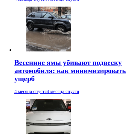
Весенние ямы убивают подвеску
автомобиля: как минимизировать
ущерб
4 месяца спустя
4 месяца спустя