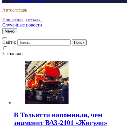
россиянам визы
Автослесарь
Новостная рассылка
Случайные новости
Меню
Найти:
Заголовки
В Тольятти напомнили, чем
знаменит ВАЗ-2101 «Жигули»