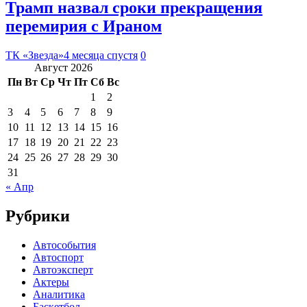
Трамп назвал сроки прекращения
перемирия с Ираном
ТК «Звезда»
4 месяца спустя
0
Август 2026
Пн
Вт
Ср
Чт
Пт
Сб
Вс
1
2
3
4
5
6
7
8
9
10
11
12
13
14
15
16
17
18
19
20
21
22
23
24
25
26
27
28
29
30
31
« Апр
Рубрики
Автособытия
Автоспорт
Автоэксперт
Актеры
Аналитика
Баскетбол