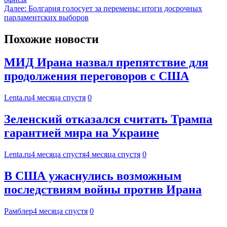
Далее:
Болгария голосует за перемены: итоги досрочных
парламентских выборов
Похожие новости
МИД Ирана назвал препятствие для
продолжения переговоров с США
Lenta.ru
4 месяца спустя
0
Зеленский отказался считать Трампа
гарантией мира на Украине
Lenta.ru
4 месяца спустя
4 месяца спустя
0
В США ужаснулись возможным
последствиям войны против Ирана
Рамблер
4 месяца спустя
0