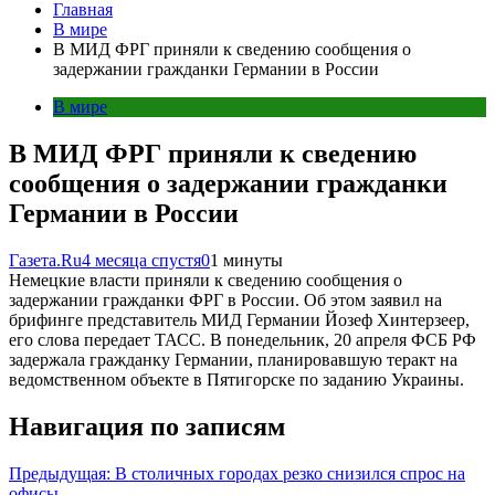
Главная
В мире
В МИД ФРГ приняли к сведению сообщения о
задержании гражданки Германии в России
В мире
В МИД ФРГ приняли к сведению
сообщения о задержании гражданки
Германии в России
Газета.Ru
4 месяца спустя
0
1 минуты
Немецкие власти приняли к сведению сообщения о
задержании гражданки ФРГ в России. Об этом заявил на
брифинге представитель МИД Германии Йозеф Хинтерзеер,
его слова передает ТАСС. В понедельник, 20 апреля ФСБ РФ
задержала гражданку Германии, планировавшую теракт на
ведомственном объекте в Пятигорске по заданию Украины.
Навигация по записям
Предыдущая:
В столичных городах резко снизился спрос на
офисы