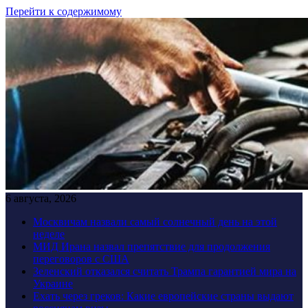
Перейти к содержимому
6 августа, 2026
Москвичам назвали самый солнечный день на этой
неделе
МИД Ирана назвал препятствие для продолжения
переговоров с США
Зеленский отказался считать Трампа гарантией мира на
Украине
Ехать через греков: Какие европейские страны выдают