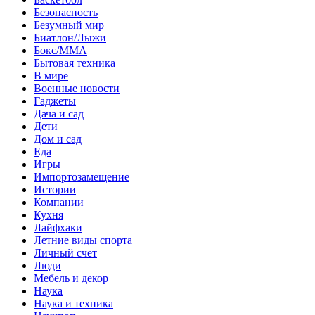
Безопасность
Безумный мир
Биатлон/Лыжи
Бокс/MMA
Бытовая техника
В мире
Военные новости
Гаджеты
Дача и сад
Дети
Дом и сад
Еда
Игры
Импортозамещение
Истории
Компании
Кухня
Лайфхаки
Летние виды спорта
Личный счет
Люди
Мебель и декор
Наука
Наука и техника