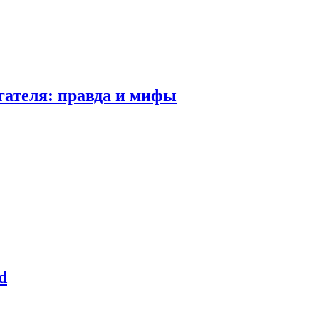
гателя: правда и мифы
d