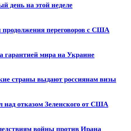
й день на этой неделе
 продолжения переговоров с США
а гарантией мира на Украине
ские страны выдают россиянам визы
 над отказом Зеленского от США
едствиям войны против Ирана