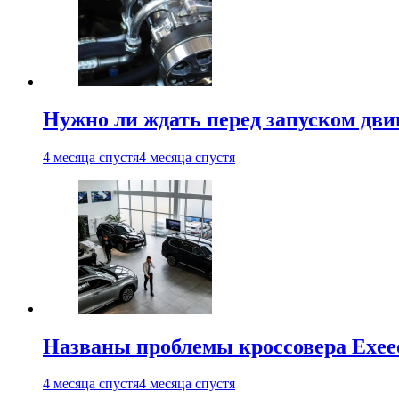
Нужно ли ждать перед запуском дви
4 месяца спустя
4 месяца спустя
Названы проблемы кроссовера Exee
4 месяца спустя
4 месяца спустя