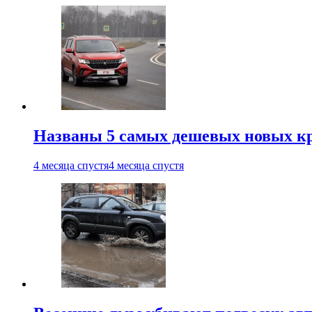
Названы 5 самых дешевых новых кр
4 месяца спустя
4 месяца спустя