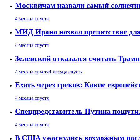
Москвичам назвали самый солнечны
4 месяца спустя
МИД Ирана назвал препятствие для
4 месяца спустя
Зеленский отказался считать Трамп
4 месяца спустя
4 месяца спустя
Ехать через греков: Какие европей
4 месяца спустя
Спецпредставитель Путина пошутил
4 месяца спустя
В США ужаснулись возможным посл