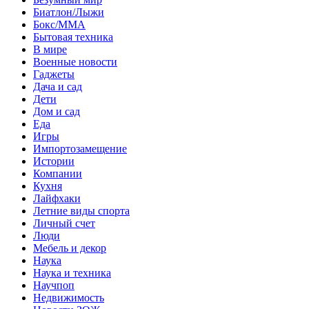
Биатлон/Лыжи
Бокс/MMA
Бытовая техника
В мире
Военные новости
Гаджеты
Дача и сад
Дети
Дом и сад
Еда
Игры
Импортозамещение
Истории
Компании
Кухня
Лайфхаки
Летние виды спорта
Личный счет
Люди
Мебель и декор
Наука
Наука и техника
Научпоп
Недвижимость