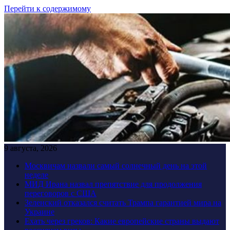
Перейти к содержимому
9 августа, 2026
Москвичам назвали самый солнечный день на этой
неделе
МИД Ирана назвал препятствие для продолжения
переговоров с США
Зеленский отказался считать Трампа гарантией мира на
Украине
Ехать через греков: Какие европейские страны выдают