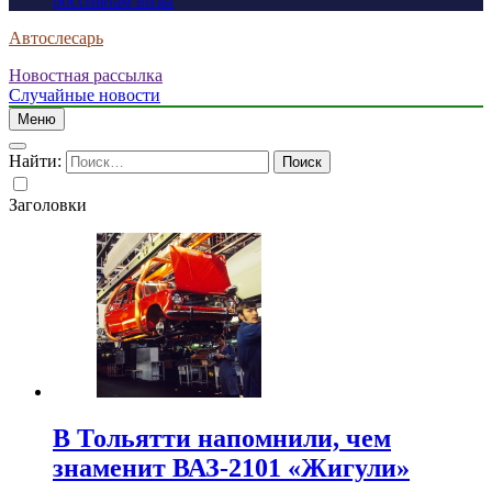
россиянам визы
Автослесарь
Новостная рассылка
Случайные новости
Меню
Найти:
Заголовки
В Тольятти напомнили, чем
знаменит ВАЗ-2101 «Жигули»