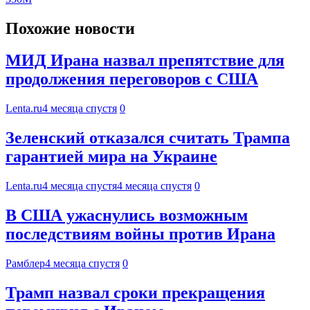
Похожие новости
МИД Ирана назвал препятствие для
продолжения переговоров с США
Lenta.ru
4 месяца спустя
0
Зеленский отказался считать Трампа
гарантией мира на Украине
Lenta.ru
4 месяца спустя
4 месяца спустя
0
В США ужаснулись возможным
последствиям войны против Ирана
Рамблер
4 месяца спустя
0
Трамп назвал сроки прекращения