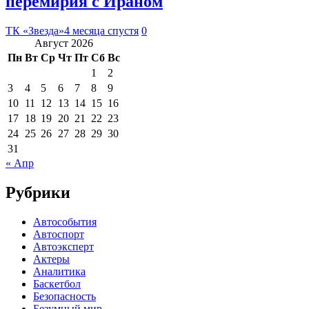
перемирия с Ираном
ТК «Звезда»
4 месяца спустя
0
Август 2026
Пн
Вт
Ср
Чт
Пт
Сб
Вс
1
2
3
4
5
6
7
8
9
10
11
12
13
14
15
16
17
18
19
20
21
22
23
24
25
26
27
28
29
30
31
« Апр
Рубрики
Автособытия
Автоспорт
Автоэксперт
Актеры
Аналитика
Баскетбол
Безопасность
Безумный мир