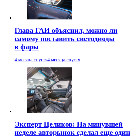
Глава ГАИ объяснил, можно ли
самому поставить светодиоды
в фары
4 месяца спустя
4 месяца спустя
Эксперт Целиков: На минувшей
неделе авторынок сделал еще один