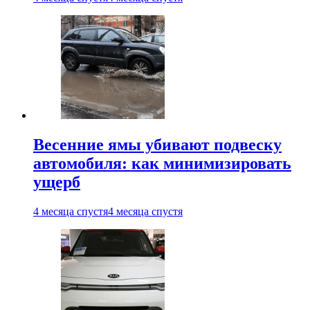
Весенние ямы убивают подвеску
автомобиля: как минимизировать
ущерб
4 месяца спустя
4 месяца спустя