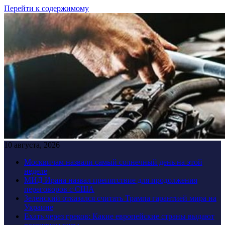
Перейти к содержимому
10 августа, 2026
Москвичам назвали самый солнечный день на этой
неделе
МИД Ирана назвал препятствие для продолжения
переговоров с США
Зеленский отказался считать Трампа гарантией мира на
Украине
Ехать через греков: Какие европейские страны выдают