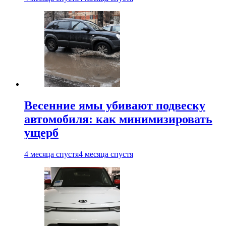
Весенние ямы убивают подвеску
автомобиля: как минимизировать
ущерб
4 месяца спустя
4 месяца спустя