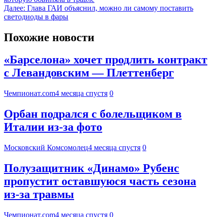
Далее:
Глава ГАИ объяснил, можно ли самому поставить
светодиоды в фары
Похожие новости
«Барселона» хочет продлить контракт
с Левандовским — Плеттенберг
Чемпионат.com
4 месяца спустя
0
Орбан подрался с болельщиком в
Италии из-за фото
Московский Комсомолец
4 месяца спустя
0
Полузащитник «Динамо» Рубенс
пропустит оставшуюся часть сезона
из-за травмы
Чемпионат.com
4 месяца спустя
0