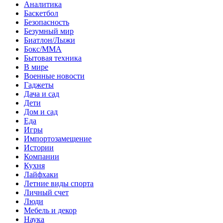
Аналитика
Баскетбол
Безопасность
Безумный мир
Биатлон/Лыжи
Бокс/MMA
Бытовая техника
В мире
Военные новости
Гаджеты
Дача и сад
Дети
Дом и сад
Еда
Игры
Импортозамещение
Истории
Компании
Кухня
Лайфхаки
Летние виды спорта
Личный счет
Люди
Мебель и декор
Наука