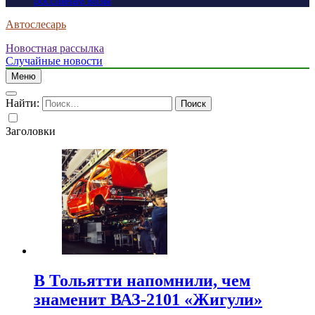
россиянам визы
Автослесарь
Новостная рассылка
Случайные новости
Меню
Найти:
Заголовки
В Тольятти напомнили, чем
знаменит ВАЗ-2101 «Жигули»