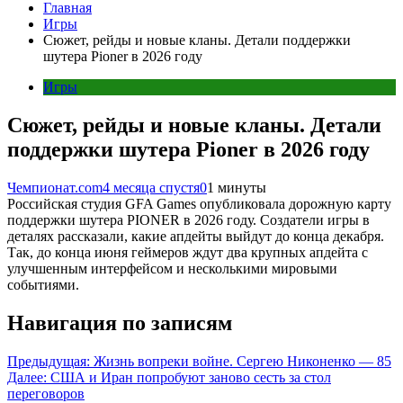
Главная
Игры
Сюжет, рейды и новые кланы. Детали поддержки
шутера Pioner в 2026 году
Игры
Сюжет, рейды и новые кланы. Детали
поддержки шутера Pioner в 2026 году
Чемпионат.com
4 месяца спустя
0
1 минуты
Российская студия GFA Games опубликовала дорожную карту
поддержки шутера PIONER в 2026 году. Создатели игры в
деталях рассказали, какие апдейты выйдут до конца декабря.
Так, до конца июня геймеров ждут два крупных апдейта с
улучшенным интерфейсом и несколькими мировыми
событиями.
Навигация по записям
Предыдущая:
Жизнь вопреки войне. Сергею Никоненко — 85
Далее:
США и Иран попробуют заново сесть за стол
переговоров