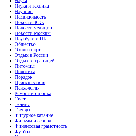
Наука
Наука и техника
Научпоп
Недвижимость
Новости ЗОЖ
Новости медицины
Новости Москвы
Ноутбуки и ПК
Общество
Около спорта
Отдых в России
Отдых за границей
Питомцы
Политика
Порядок
Происшествия
Психология
Ремонт и стройка
Софт
Теннис
Тренды
Фигурное катание
Фильмы и сериалы
Финансовая грамотность
Футбол