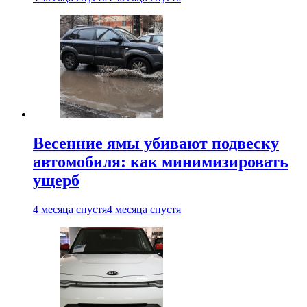
Весенние ямы убивают подвеску
автомобиля: как минимизировать
ущерб
4 месяца спустя
4 месяца спустя