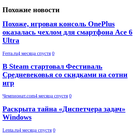
Похожие новости
Похоже, игровая консоль OnePlus
оказалась чехлом для смартфона Ace 6
Ultra
Ferra.ru
4 месяца спустя
0
В Steam стартовал Фестиваль
Средневековья со скидками на сотни
игр
Чемпионат.com
4 месяца спустя
0
Раскрыта тайна «Диспетчера задач»
Windows
Lenta.ru
4 месяца спустя
0