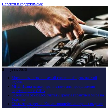
Перейти к содержимому
6 августа, 2026
Москвичам назвали самый солнечный день на этой
неделе
МИД Ирана назвал препятствие для продолжения
переговоров с США
Зеленский отказался считать Трампа гарантией мира на
Украине
Ехать через греков: Какие европейские страны выдают