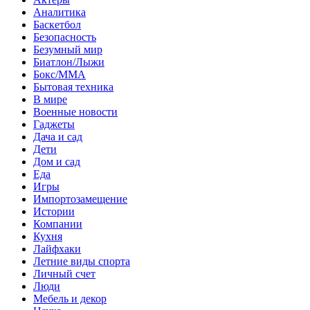
Аналитика
Баскетбол
Безопасность
Безумный мир
Биатлон/Лыжи
Бокс/MMA
Бытовая техника
В мире
Военные новости
Гаджеты
Дача и сад
Дети
Дом и сад
Еда
Игры
Импортозамещение
Истории
Компании
Кухня
Лайфхаки
Летние виды спорта
Личный счет
Люди
Мебель и декор