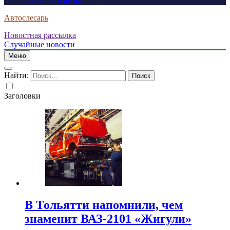
россиянам визы
Автослесарь
Новостная рассылка
Случайные новости
Меню
Найти:
Заголовки
В Тольятти напомнили, чем
знаменит ВАЗ-2101 «Жигули»