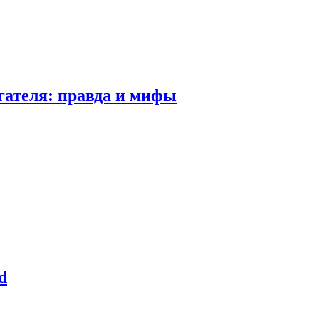
гателя: правда и мифы
d