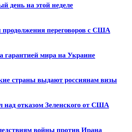
й день на этой неделе
 продолжения переговоров с США
а гарантией мира на Украине
ские страны выдают россиянам визы
 над отказом Зеленского от США
едствиям войны против Ирана