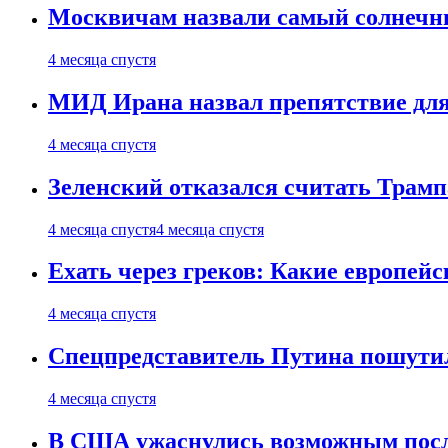
Москвичам назвали самый солнечны
4 месяца спустя
МИД Ирана назвал препятствие для
4 месяца спустя
Зеленский отказался считать Трамп
4 месяца спустя
4 месяца спустя
Ехать через греков: Какие европей
4 месяца спустя
Спецпредставитель Путина пошутил
4 месяца спустя
В США ужаснулись возможным посл