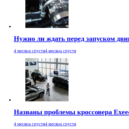
Нужно ли ждать перед запуском дви
4 месяца спустя
4 месяца спустя
Названы проблемы кроссовера Exee
4 месяца спустя
4 месяца спустя