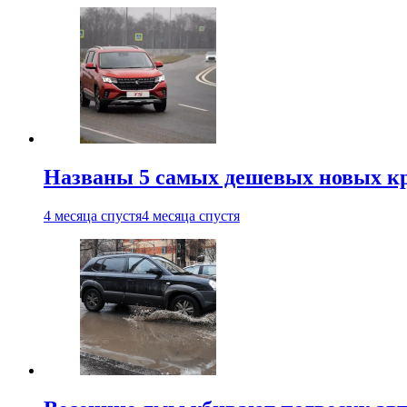
Названы 5 самых дешевых новых кр
4 месяца спустя
4 месяца спустя