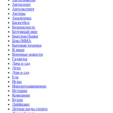
Автоспорт
Автоэксперт
Актеры
Аналитика
Баскетбол
Безопасность
Безумный мир
Биатлон/Лыжи
Бокс/MMA
Бытовая техника
В мире
Военные новости
Гаджеты
Дача и сад
Дети
Дом и сад
Еда
Игры
Импортозамещение
Истории
Компании
Кухня
Лайфхаки
Летние виды спорта