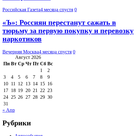
Российская Газета
4 месяца спустя
0
«Ъ»: Россиян перестанут сажать в
тюрьму за первую покупку и перевозку
наркотиков
Вечерняя Москва
4 месяца спустя
0
Август 2026
Пн
Вт
Ср
Чт
Пт
Сб
Вс
1
2
3
4
5
6
7
8
9
10
11
12
13
14
15
16
17
18
19
20
21
22
23
24
25
26
27
28
29
30
31
« Апр
Рубрики
Автособытия