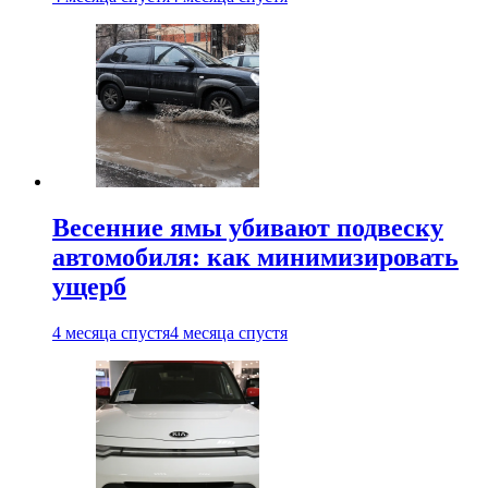
Весенние ямы убивают подвеску
автомобиля: как минимизировать
ущерб
4 месяца спустя
4 месяца спустя