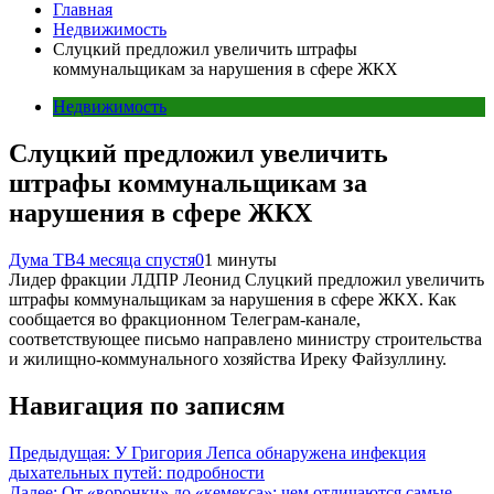
Главная
Недвижимость
Слуцкий предложил увеличить штрафы
коммунальщикам за нарушения в сфере ЖКХ
Недвижимость
Слуцкий предложил увеличить
штрафы коммунальщикам за
нарушения в сфере ЖКХ
Дума ТВ
4 месяца спустя
0
1 минуты
Лидер фракции ЛДПР Леонид Слуцкий предложил увеличить
штрафы коммунальщикам за нарушения в сфере ЖКХ. Как
сообщается во фракционном Телеграм-канале,
соответствующее письмо направлено министру строительства
и жилищно-коммунального хозяйства Иреку Файзуллину.
Навигация по записям
Предыдущая:
У Григория Лепса обнаружена инфекция
дыхательных путей: подробности
Далее:
От «воронки» до «кемекса»: чем отличаются самые