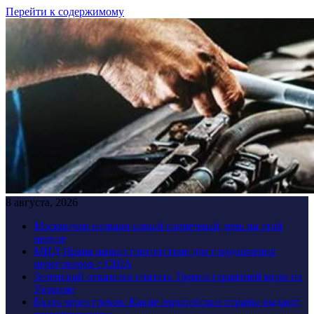
Перейти к содержимому
8 августа, 2026
Москвичам назвали самый солнечный день на этой
неделе
МИД Ирана назвал препятствие для продолжения
переговоров с США
Зеленский отказался считать Трампа гарантией мира на
Украине
Ехать через греков: Какие европейские страны выдают