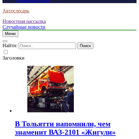
россиянам визы
Автослесарь
Новостная рассылка
Случайные новости
Меню
Найти:
Заголовки
В Тольятти напомнили, чем
знаменит ВАЗ-2101 «Жигули»