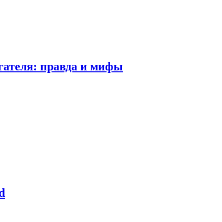
гателя: правда и мифы
d