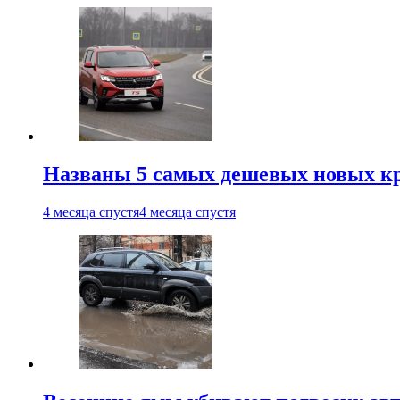
Названы 5 самых дешевых новых кр
4 месяца спустя
4 месяца спустя