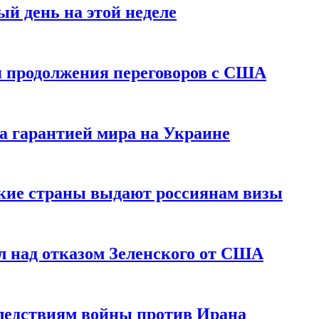
й день на этой неделе
 продолжения переговоров с США
а гарантией мира на Украине
ские страны выдают россиянам визы
 над отказом Зеленского от США
едствиям войны против Ирана