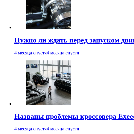
Нужно ли ждать перед запуском дви
4 месяца спустя
4 месяца спустя
Названы проблемы кроссовера Exee
4 месяца спустя
4 месяца спустя