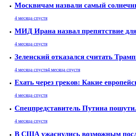
Москвичам назвали самый солнечны
4 месяца спустя
МИД Ирана назвал препятствие для
4 месяца спустя
Зеленский отказался считать Трамп
4 месяца спустя
4 месяца спустя
Ехать через греков: Какие европей
4 месяца спустя
Спецпредставитель Путина пошутил
4 месяца спустя
В США ужаснулись возможным посл