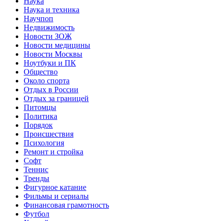
Наука
Наука и техника
Научпоп
Недвижимость
Новости ЗОЖ
Новости медицины
Новости Москвы
Ноутбуки и ПК
Общество
Около спорта
Отдых в России
Отдых за границей
Питомцы
Политика
Порядок
Происшествия
Психология
Ремонт и стройка
Софт
Теннис
Тренды
Фигурное катание
Фильмы и сериалы
Финансовая грамотность
Футбол