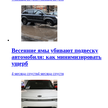
Весенние ямы убивают подвеску
автомобиля: как минимизировать
ущерб
4 месяца спустя
4 месяца спустя