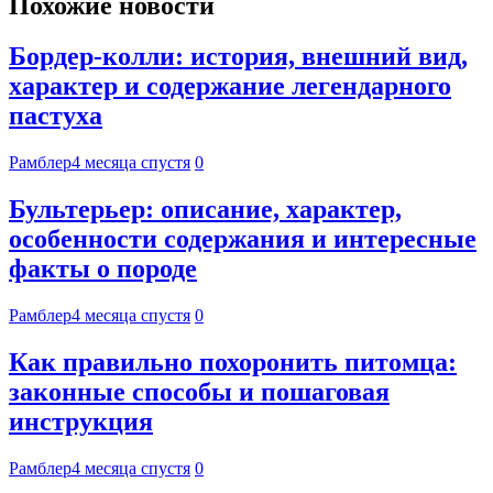
Похожие новости
Бордер-колли: история, внешний вид,
характер и содержание легендарного
пастуха
Рамблер
4 месяца спустя
0
Бультерьер: описание, характер,
особенности содержания и интересные
факты о породе
Рамблер
4 месяца спустя
0
Как правильно похоронить питомца:
законные способы и пошаговая
инструкция
Рамблер
4 месяца спустя
0