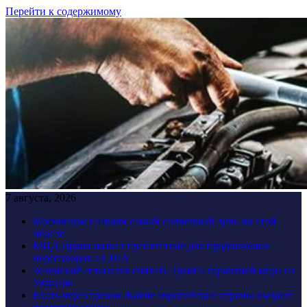
Перейти к содержимому
7 августа, 2026
Москвичам назвали самый солнечный день на этой
неделе
МИД Ирана назвал препятствие для продолжения
переговоров с США
Зеленский отказался считать Трампа гарантией мира на
Украине
Ехать через греков: Какие европейские страны выдают