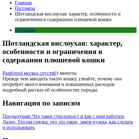
Главная
Питомцы
Шотландская вислоухая: характер, особенности и
ограничения в содержании плюшевой кошки
Питомцы
Шотландская вислоухая: характер,
особенности и ограничения в
содержании плюшевой кошки
Рамблер
4 месяца спустя
0
1 минуты
Прежде чем заводить такую кошку, узнайте, почему она
потребует много внимания и повышенных расходов:
подробный рассказ об особенностях породы.
Навигация по записям
Предыдущая:
Что такое стеклохолст и как с ним работать
Далее:
Тёплая грядка: что это такое, зачем нужна, как сделать
и использовать