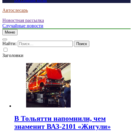
россиянам визы
Автослесарь
Новостная рассылка
Случайные новости
Меню
Найти:
Заголовки
В Тольятти напомнили, чем
знаменит ВАЗ-2101 «Жигули»