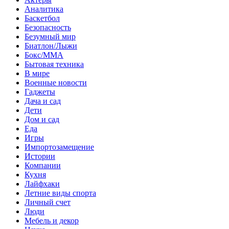
Аналитика
Баскетбол
Безопасность
Безумный мир
Биатлон/Лыжи
Бокс/MMA
Бытовая техника
В мире
Военные новости
Гаджеты
Дача и сад
Дети
Дом и сад
Еда
Игры
Импортозамещение
Истории
Компании
Кухня
Лайфхаки
Летние виды спорта
Личный счет
Люди
Мебель и декор