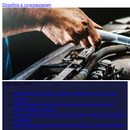
Перейти к содержимому
9 августа, 2026
Москвичам назвали самый солнечный день на этой
неделе
МИД Ирана назвал препятствие для продолжения
переговоров с США
Зеленский отказался считать Трампа гарантией мира на
Украине
Ехать через греков: Какие европейские страны выдают