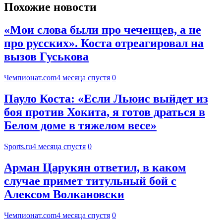
Похожие новости
«Мои слова были про чеченцев, а не
про русских». Коста отреагировал на
вызов Гуськова
Чемпионат.com
4 месяца спустя
0
Пауло Коста: «Если Льюис выйдет из
боя против Хокита, я готов драться в
Белом доме в тяжелом весе»
Sports.ru
4 месяца спустя
0
Арман Царукян ответил, в каком
случае примет титульный бой с
Алексом Волкановски
Чемпионат.com
4 месяца спустя
0