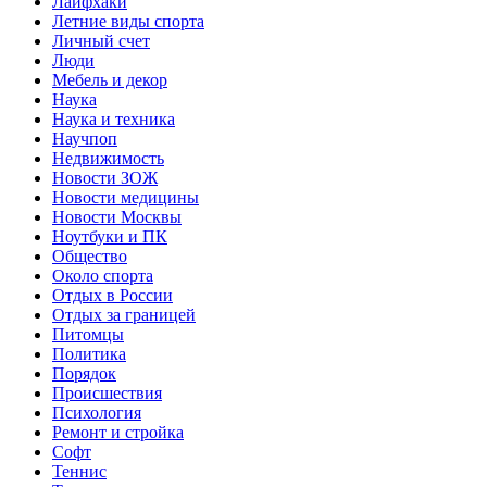
Лайфхаки
Летние виды спорта
Личный счет
Люди
Мебель и декор
Наука
Наука и техника
Научпоп
Недвижимость
Новости ЗОЖ
Новости медицины
Новости Москвы
Ноутбуки и ПК
Общество
Около спорта
Отдых в России
Отдых за границей
Питомцы
Политика
Порядок
Происшествия
Психология
Ремонт и стройка
Софт
Теннис