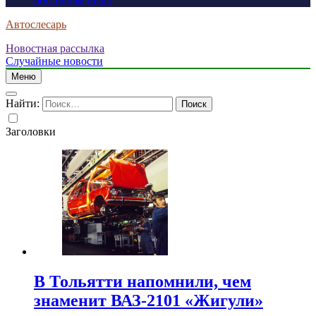
россиянам визы
Автослесарь
Новостная рассылка
Случайные новости
Меню
Найти:
Заголовки
В Тольятти напомнили, чем
знаменит ВАЗ-2101 «Жигули»