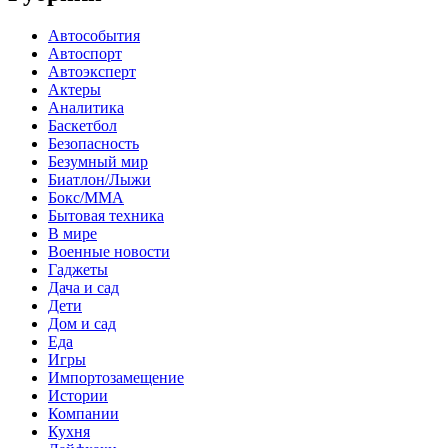
Автособытия
Автоспорт
Автоэксперт
Актеры
Аналитика
Баскетбол
Безопасность
Безумный мир
Биатлон/Лыжи
Бокс/MMA
Бытовая техника
В мире
Военные новости
Гаджеты
Дача и сад
Дети
Дом и сад
Еда
Игры
Импортозамещение
Истории
Компании
Кухня