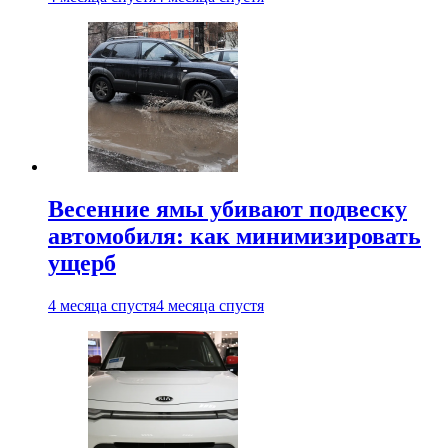
Весенние ямы убивают подвеску
автомобиля: как минимизировать
ущерб
4 месяца спустя
4 месяца спустя