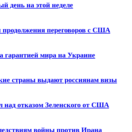
й день на этой неделе
 продолжения переговоров с США
а гарантией мира на Украине
ские страны выдают россиянам визы
 над отказом Зеленского от США
едствиям войны против Ирана