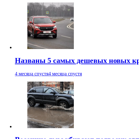
Названы 5 самых дешевых новых кр
4 месяца спустя
4 месяца спустя