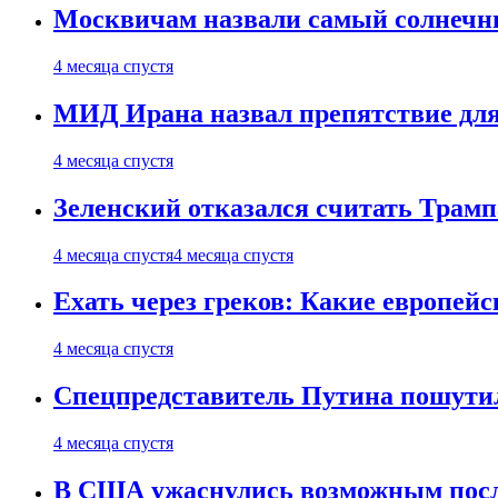
Москвичам назвали самый солнечны
4 месяца спустя
МИД Ирана назвал препятствие для
4 месяца спустя
Зеленский отказался считать Трамп
4 месяца спустя
4 месяца спустя
Ехать через греков: Какие европей
4 месяца спустя
Спецпредставитель Путина пошутил
4 месяца спустя
В США ужаснулись возможным посл