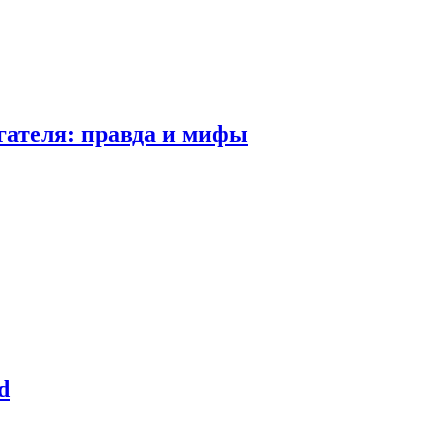
гателя: правда и мифы
d