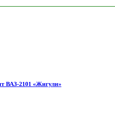
ит ВАЗ-2101 «Жигули»