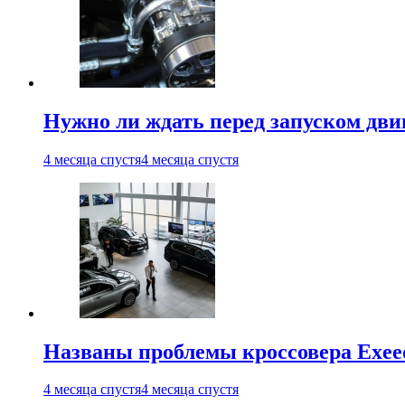
Нужно ли ждать перед запуском дви
4 месяца спустя
4 месяца спустя
Названы проблемы кроссовера Exee
4 месяца спустя
4 месяца спустя