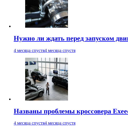
Нужно ли ждать перед запуском дви
4 месяца спустя
4 месяца спустя
Названы проблемы кроссовера Exee
4 месяца спустя
4 месяца спустя