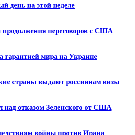
й день на этой неделе
 продолжения переговоров с США
а гарантией мира на Украине
ские страны выдают россиянам визы
 над отказом Зеленского от США
едствиям войны против Ирана