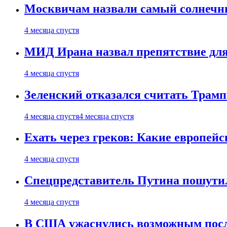
Москвичам назвали самый солнечны
4 месяца спустя
МИД Ирана назвал препятствие для
4 месяца спустя
Зеленский отказался считать Трамп
4 месяца спустя
4 месяца спустя
Ехать через греков: Какие европей
4 месяца спустя
Спецпредставитель Путина пошутил
4 месяца спустя
В США ужаснулись возможным посл