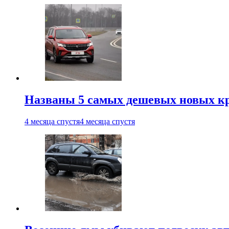
Названы 5 самых дешевых новых кр
4 месяца спустя
4 месяца спустя