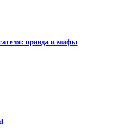
гателя: правда и мифы
d