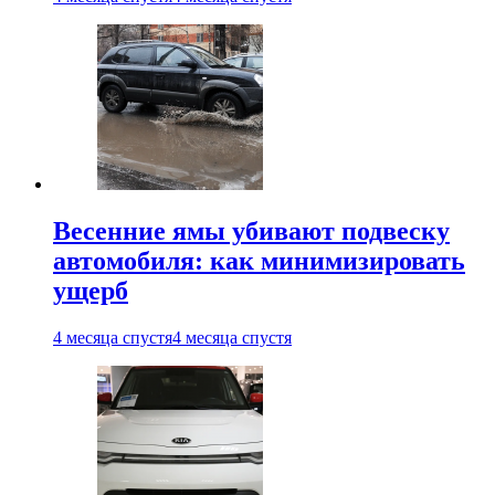
Весенние ямы убивают подвеску
автомобиля: как минимизировать
ущерб
4 месяца спустя
4 месяца спустя