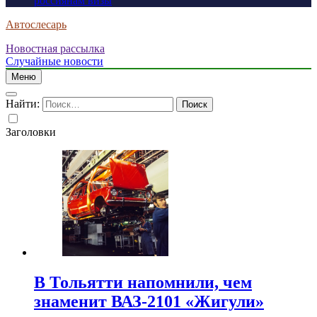
россиянам визы
Автослесарь
Новостная рассылка
Случайные новости
Меню
Найти:
Заголовки
В Тольятти напомнили, чем
знаменит ВАЗ-2101 «Жигули»