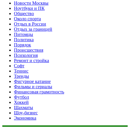
Новости Москвы
Ноутбуки и ПК
Общество
Около спорта
Отдых в России
Отдых за границей
Питомцы
Политика
Порядок
Происшествия
Психология
Ремонт и стройка
Софт
Теннис
Тренды
Фигурное катание
Фильмы и сериалы
Финансовая грамотность
Футбол
Хоккей
Шахматы
Шоу-бизнес
Экономика
Данный сайт не является коммерческим проектом. На этом