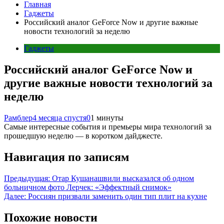
Главная
Гаджеты
Российский аналог GeForce Now и другие важные
новости технологий за неделю
Гаджеты
Российский аналог GeForce Now и
другие важные новости технологий за
неделю
Рамблер
4 месяца спустя
0
1 минуты
Самые интересные события и премьеры мира технологий за
прошедшую неделю — в коротком дайджесте.
Навигация по записям
Предыдущая:
Отар Кушанашвили высказался об одном
больничном фото Лерчек: «Эффектный снимок»
Далее:
Россиян призвали заменить один тип плит на кухне
Похожие новости