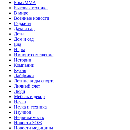
Бокс/MMA
Бытовая техника
В мире
Военные новости
Гаджеты
Дача и сад
Дети
Дом и сад
Еда
Игры
Импортозамещение
Истории
Компании
Кухня
Лайфхаки
Летние виды спорта
Личный счет
Люди
Мебель и декор
Наука
Наука и техника
Научпоп
Недвижимость
Новости ЗОЖ
Новости медицины