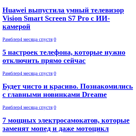
Huawei выпустила умный телевизор
Vision Smart Screen S7 Pro с ИИ-
камерой
Рамблер
4 месяца спустя
0
5 настроек телефона, которые нужно
отключить прямо сейчас
Рамблер
4 месяца спустя
0
Будет чисто и красиво. Познакомились
с главными новинками Dreame
Рамблер
4 месяца спустя
0
7 мощных электросамокатов, которые
заменят мопед и даже мотоцикл