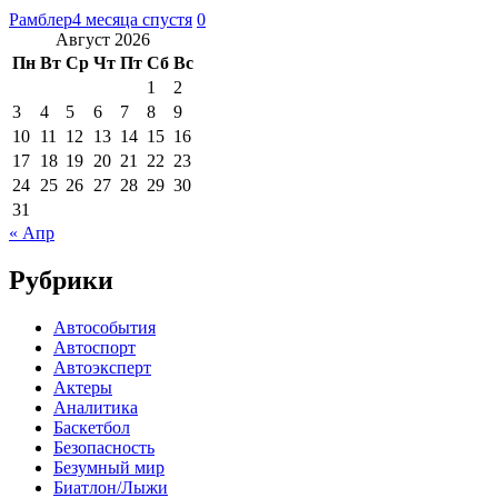
Рамблер
4 месяца спустя
0
Август 2026
Пн
Вт
Ср
Чт
Пт
Сб
Вс
1
2
3
4
5
6
7
8
9
10
11
12
13
14
15
16
17
18
19
20
21
22
23
24
25
26
27
28
29
30
31
« Апр
Рубрики
Автособытия
Автоспорт
Автоэксперт
Актеры
Аналитика
Баскетбол
Безопасность
Безумный мир
Биатлон/Лыжи