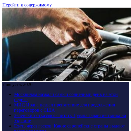
Перейти к содержимому
7 августа, 2026
Москвичам назвали самый солнечный день на этой
неделе
МИД Ирана назвал препятствие для продолжения
переговоров с США
Зеленский отказался считать Трампа гарантией мира на
Украине
Ехать через греков: Какие европейские страны выдают