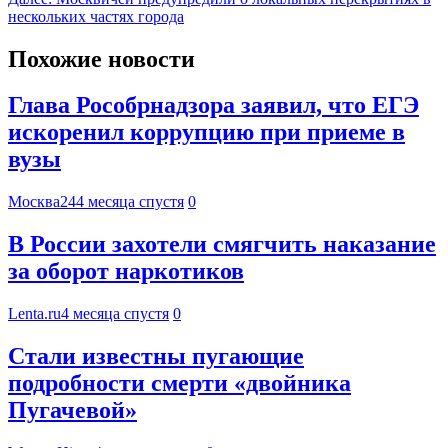
нескольких частях города
Похожие новости
Глава Рособрнадзора заявил, что ЕГЭ
искоренил коррупцию при приеме в
вузы
Москва24
4 месяца спустя
0
В России захотели смягчить наказание
за оборот наркотиков
Lenta.ru
4 месяца спустя
0
Стали известны пугающие
подробности смерти «двойника
Пугачевой»