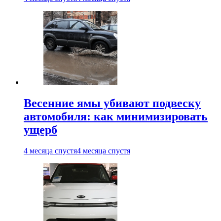
Весенние ямы убивают подвеску
автомобиля: как минимизировать
ущерб
4 месяца спустя
4 месяца спустя