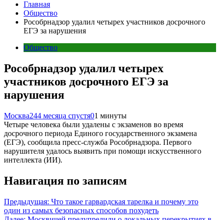
Главная
Общество
Рособрнадзор удалил четырех участников досрочного
ЕГЭ за нарушения
Общество
Рособрнадзор удалил четырех
участников досрочного ЕГЭ за
нарушения
Москва24
4 месяца спустя
0
1 минуты
Четыре человека были удалены с экзаменов во время
досрочного периода Единого государственного экзамена
(ЕГЭ), сообщила пресс-служба Рособрнадзора. Первого
нарушителя удалось выявить при помощи искусственного
интеллекта (ИИ).
Навигация по записям
Предыдущая:
Что такое гарвардская тарелка и почему это
один из самых безопасных способов похудеть
Далее:
Москвичей предупредили о локальных перекрытиях в