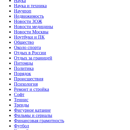
Наука
Наука и техника
Научпоп
Недвижимость
Новости ЗОЖ
Новости медицины
Новости Москвы
Ноутбуки и ПК
Общество
Около спорта
Отдых в России
Отдых за границей
Питомцы
Политика
Порядок
Происшествия
Психология
Ремонт и стройка
Софт
Теннис
Тренды
Фигурное катание
Фильмы и сериалы
Финансовая грамотность
Футбол