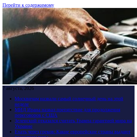
Перейти к содержимому
7 августа, 2026
Москвичам назвали самый солнечный день на этой
неделе
МИД Ирана назвал препятствие для продолжения
переговоров с США
Зеленский отказался считать Трампа гарантией мира на
Украине
Ехать через греков: Какие европейские страны выдают