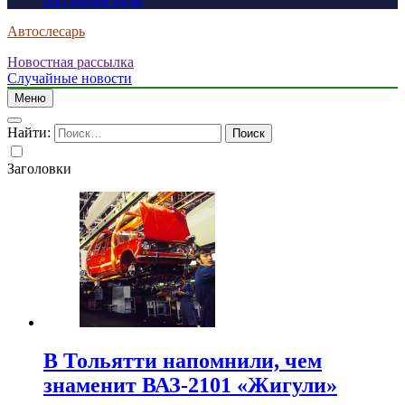
россиянам визы
Автослесарь
Новостная рассылка
Случайные новости
Меню
Найти:
Заголовки
В Тольятти напомнили, чем
знаменит ВАЗ-2101 «Жигули»