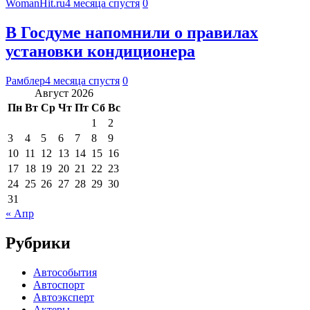
WomanHit.ru
4 месяца спустя
0
В Госдуме напомнили о правилах
установки кондиционера
Рамблер
4 месяца спустя
0
Август 2026
Пн
Вт
Ср
Чт
Пт
Сб
Вс
1
2
3
4
5
6
7
8
9
10
11
12
13
14
15
16
17
18
19
20
21
22
23
24
25
26
27
28
29
30
31
« Апр
Рубрики
Автособытия
Автоспорт
Автоэксперт
Актеры