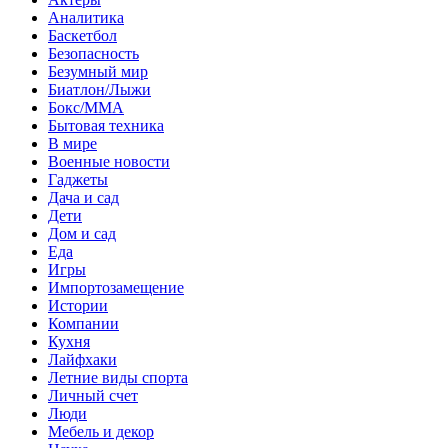
Аналитика
Баскетбол
Безопасность
Безумный мир
Биатлон/Лыжи
Бокс/MMA
Бытовая техника
В мире
Военные новости
Гаджеты
Дача и сад
Дети
Дом и сад
Еда
Игры
Импортозамещение
Истории
Компании
Кухня
Лайфхаки
Летние виды спорта
Личный счет
Люди
Мебель и декор