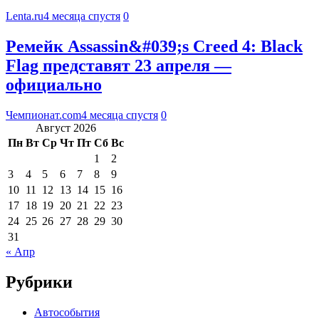
Lenta.ru
4 месяца спустя
0
Ремейк Assassin&#039;s Creed 4: Black
Flag представят 23 апреля —
официально
Чемпионат.com
4 месяца спустя
0
Август 2026
Пн
Вт
Ср
Чт
Пт
Сб
Вс
1
2
3
4
5
6
7
8
9
10
11
12
13
14
15
16
17
18
19
20
21
22
23
24
25
26
27
28
29
30
31
« Апр
Рубрики
Автособытия