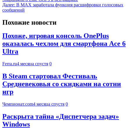
Далее:
В MAX заработала функция расшифровки голосовых
сообщений
Похожие новости
Похоже, игровая консоль OnePlus
оказалась чехлом для смартфона Ace 6
Ultra
Ferra.ru
4 месяца спустя
0
В Steam стартовал Фестиваль
Средневековья со скидками на сотни
игр
Чемпионат.com
4 месяца спустя
0
Раскрыта тайна «Диспетчера задач»
Windows