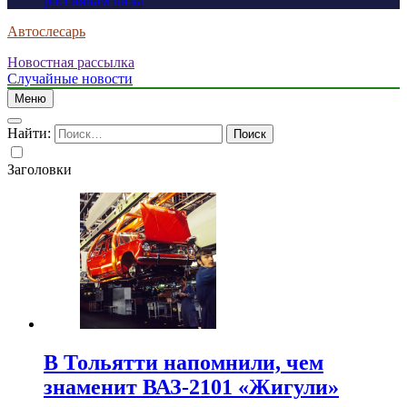
россиянам визы
Автослесарь
Новостная рассылка
Случайные новости
Меню
Найти:
Заголовки
В Тольятти напомнили, чем
знаменит ВАЗ-2101 «Жигули»