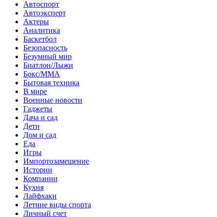
Автоспорт
Автоэксперт
Актеры
Аналитика
Баскетбол
Безопасность
Безумный мир
Биатлон/Лыжи
Бокс/MMA
Бытовая техника
В мире
Военные новости
Гаджеты
Дача и сад
Дети
Дом и сад
Еда
Игры
Импортозамещение
Истории
Компании
Кухня
Лайфхаки
Летние виды спорта
Личный счет