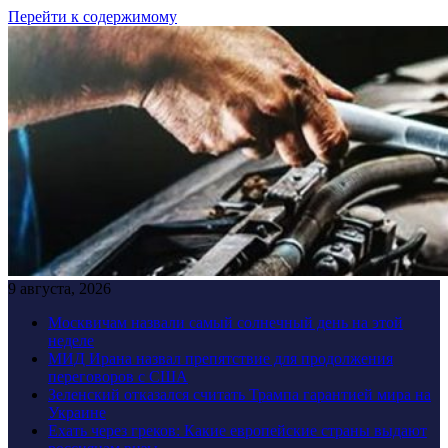
Перейти к содержимому
9 августа, 2026
Москвичам назвали самый солнечный день на этой
неделе
МИД Ирана назвал препятствие для продолжения
переговоров с США
Зеленский отказался считать Трампа гарантией мира на
Украине
Ехать через греков: Какие европейские страны выдают