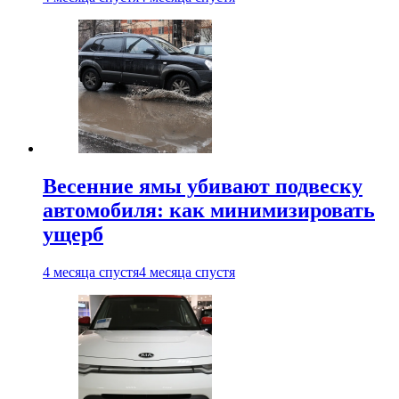
Весенние ямы убивают подвеску
автомобиля: как минимизировать
ущерб
4 месяца спустя
4 месяца спустя