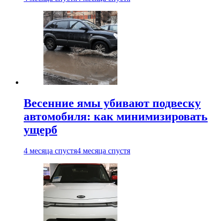
Весенние ямы убивают подвеску
автомобиля: как минимизировать
ущерб
4 месяца спустя
4 месяца спустя