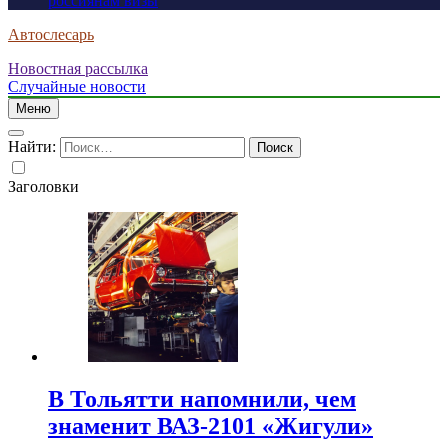
россиянам визы
Автослесарь
Новостная рассылка
Случайные новости
Меню
Найти:
Заголовки
В Тольятти напомнили, чем
знаменит ВАЗ-2101 «Жигули»