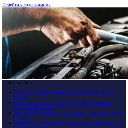
Перейти к содержимому
6 августа, 2026
Москвичам назвали самый солнечный день на этой
неделе
МИД Ирана назвал препятствие для продолжения
переговоров с США
Зеленский отказался считать Трампа гарантией мира на
Украине
Ехать через греков: Какие европейские страны выдают