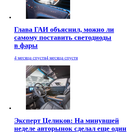
Глава ГАИ объяснил, можно ли
самому поставить светодиоды
в фары
4 месяца спустя
4 месяца спустя
Эксперт Целиков: На минувшей
неделе авторынок сделал еще один