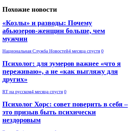
Похожие новости
«Козлы» и разводы: Почему
абьюзеров-женщин больше, чем
мужчин
Национальная Служба Новостей
4 месяца спустя
0
Психолог: для зумеров важнее «что я
переживаю», а не «как выгляжу для
других»
RT на русском
4 месяца спустя
0
Психолог Хорс: совет поверить в себя –
это призыв быть психически
нездоровым