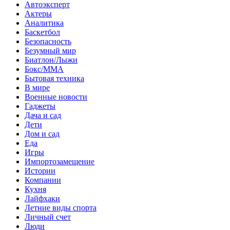
Автоэксперт
Актеры
Аналитика
Баскетбол
Безопасность
Безумный мир
Биатлон/Лыжи
Бокс/MMA
Бытовая техника
В мире
Военные новости
Гаджеты
Дача и сад
Дети
Дом и сад
Еда
Игры
Импортозамещение
Истории
Компании
Кухня
Лайфхаки
Летние виды спорта
Личный счет
Люди