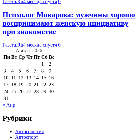
Газета.Ru
4 месяца спустя
0
Психолог Макарова: мужчины хорошо
воспринимают женскую инициативу
при знакомстве
Газета.Ru
4 месяца спустя
0
Август 2026
Пн
Вт
Ср
Чт
Пт
Сб
Вс
1
2
3
4
5
6
7
8
9
10
11
12
13
14
15
16
17
18
19
20
21
22
23
24
25
26
27
28
29
30
31
« Апр
Рубрики
Автособытия
Автоспорт