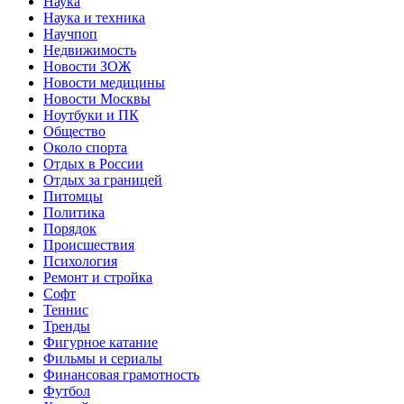
Наука
Наука и техника
Научпоп
Недвижимость
Новости ЗОЖ
Новости медицины
Новости Москвы
Ноутбуки и ПК
Общество
Около спорта
Отдых в России
Отдых за границей
Питомцы
Политика
Порядок
Происшествия
Психология
Ремонт и стройка
Софт
Теннис
Тренды
Фигурное катание
Фильмы и сериалы
Финансовая грамотность
Футбол