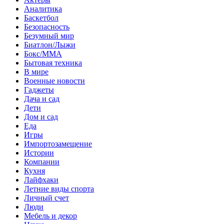
Аналитика
Баскетбол
Безопасность
Безумный мир
Биатлон/Лыжи
Бокс/MMA
Бытовая техника
В мире
Военные новости
Гаджеты
Дача и сад
Дети
Дом и сад
Еда
Игры
Импортозамещение
Истории
Компании
Кухня
Лайфхаки
Летние виды спорта
Личный счет
Люди
Мебель и декор