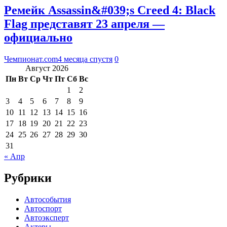
Ремейк Assassin&#039;s Creed 4: Black
Flag представят 23 апреля —
официально
Чемпионат.com
4 месяца спустя
0
Август 2026
Пн
Вт
Ср
Чт
Пт
Сб
Вс
1
2
3
4
5
6
7
8
9
10
11
12
13
14
15
16
17
18
19
20
21
22
23
24
25
26
27
28
29
30
31
« Апр
Рубрики
Автособытия
Автоспорт
Автоэксперт
Актеры