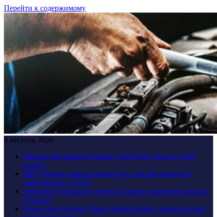
Перейти к содержимому
8 августа, 2026
Москвичам назвали самый солнечный день на этой
неделе
МИД Ирана назвал препятствие для продолжения
переговоров с США
Зеленский отказался считать Трампа гарантией мира на
Украине
Ехать через греков: Какие европейские страны выдают