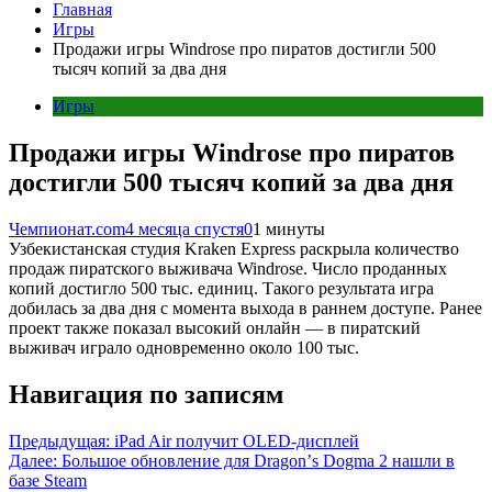
Главная
Игры
Продажи игры Windrose про пиратов достигли 500
тысяч копий за два дня
Игры
Продажи игры Windrose про пиратов
достигли 500 тысяч копий за два дня
Чемпионат.com
4 месяца спустя
0
1 минуты
Узбекистанская студия Kraken Express раскрыла количество
продаж пиратского выживача Windrose. Число проданных
копий достигло 500 тыс. единиц. Такого результата игра
добилась за два дня с момента выхода в раннем доступе. Ранее
проект также показал высокий онлайн — в пиратский
выживач играло одновременно около 100 тыс.
Навигация по записям
Предыдущая:
iPad Air получит OLED-дисплей
Далее:
Большое обновление для Dragonʼs Dogma 2 нашли в
базе Steam