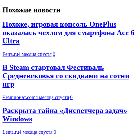
Похожие новости
Похоже, игровая консоль OnePlus
оказалась чехлом для смартфона Ace 6
Ultra
Ferra.ru
4 месяца спустя
0
В Steam стартовал Фестиваль
Средневековья со скидками на сотни
игр
Чемпионат.com
4 месяца спустя
0
Раскрыта тайна «Диспетчера задач»
Windows
Lenta.ru
4 месяца спустя
0