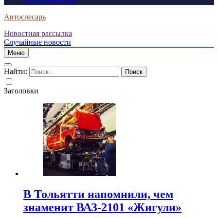
россиянам визы
Автослесарь
Новостная рассылка
Случайные новости
Меню
Найти:
Заголовки
В Тольятти напомнили, чем
знаменит ВАЗ-2101 «Жигули»