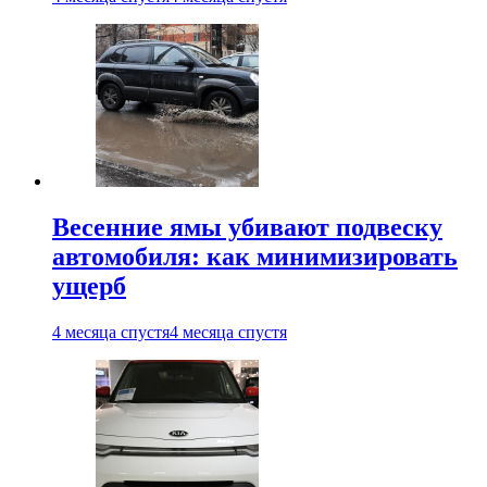
Весенние ямы убивают подвеску
автомобиля: как минимизировать
ущерб
4 месяца спустя
4 месяца спустя