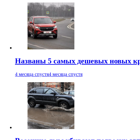
Названы 5 самых дешевых новых кр
4 месяца спустя
4 месяца спустя