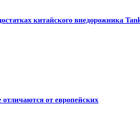
достатках китайского внедорожника Tank
 отличаются от европейских