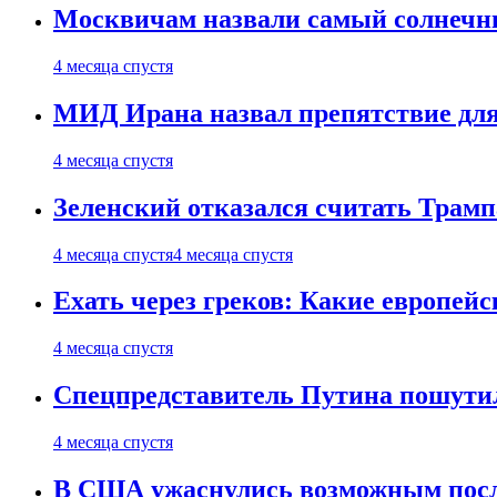
Москвичам назвали самый солнечны
4 месяца спустя
МИД Ирана назвал препятствие для
4 месяца спустя
Зеленский отказался считать Трамп
4 месяца спустя
4 месяца спустя
Ехать через греков: Какие европей
4 месяца спустя
Спецпредставитель Путина пошутил
4 месяца спустя
В США ужаснулись возможным посл