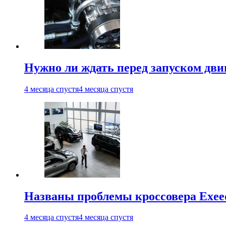
Нужно ли ждать перед запуском дви
4 месяца спустя
4 месяца спустя
Названы проблемы кроссовера Exee
4 месяца спустя
4 месяца спустя