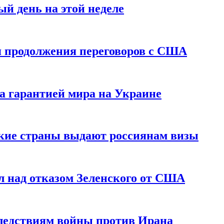
й день на этой неделе
 продолжения переговоров с США
а гарантией мира на Украине
ские страны выдают россиянам визы
 над отказом Зеленского от США
едствиям войны против Ирана