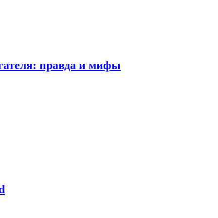
гателя: правда и мифы
d